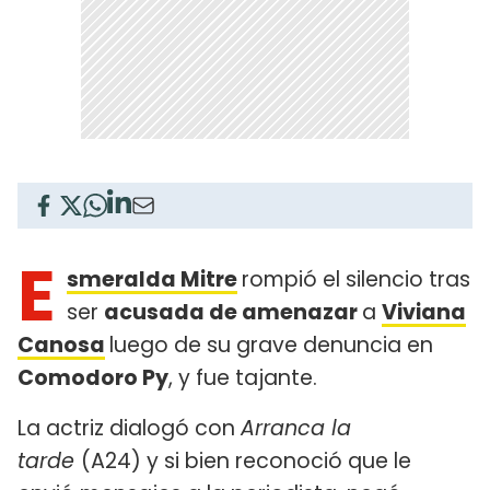
E
smeralda Mitre
rompió el silencio tras
ser
acusada de amenazar
a
Viviana
Canosa
luego de su grave denuncia en
Comodoro Py
, y fue tajante.
La actriz dialogó con
Arranca la
tarde
(A24) y si bien reconoció que le