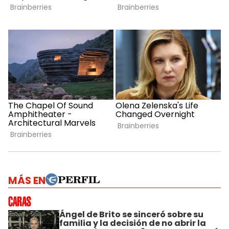
MÁS EN
Ángel de Brito se sinceró sobre su
familia y la decisión de no abrir la