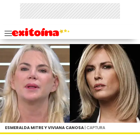
ESMERALDA MITRE Y VIVIANA CANOSA
| CAPTURA