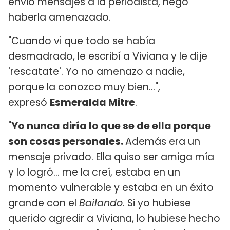
envió mensajes a la periodista, negó
haberla amenazado.
"Cuando vi que todo se había
desmadrado, le escribí a Viviana y le dije
'rescatate'. Yo no amenazo a nadie,
porque la conozco muy bien...",
expresó
Esmeralda Mitre
.
"
Yo nunca diría lo que se de ella porque
son cosas personales.
Además era un
mensaje privado. Ella quiso ser amiga mía
y lo logró... me la creí, estaba en un
momento vulnerable y estaba en un éxito
grande con el
Bailando
. Si yo hubiese
querido agredir a Viviana, lo hubiese hecho