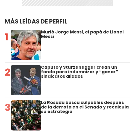
MÁS LEÍDAS DE PERFIL
Murió Jorge Messi, el papá de Lionel
1
Messi
Caputo y Sturzenegger crean un
2
fondo para indemnizar y “ganar”
sindicatos aliados
La Rosada busca culpables después
3
de la derrota en el Senado y recalcula
su estrategia