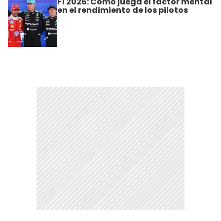
F1 2026: Cómo juega el factor mental
en el rendimiento de los pilotos