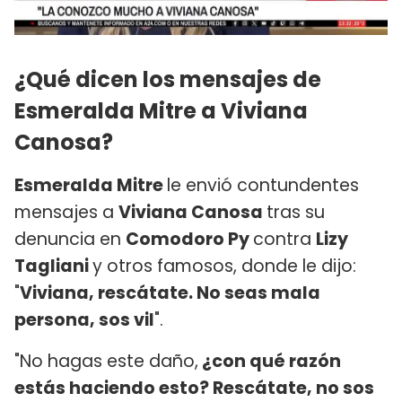
¿Qué dicen los mensajes de
Esmeralda Mitre a Viviana
Canosa?
Esmeralda Mitre
le envió contundentes
mensajes a
Viviana Canosa
tras su
denuncia en
Comodoro Py
contra
Lizy
Tagliani
y otros famosos, donde le dijo:
"
Viviana, rescátate. No seas mala
persona, sos vil
".
"No hagas este daño,
¿con qué razón
estás haciendo esto? Rescátate, no sos