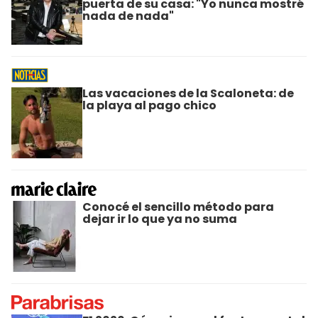
puerta de su casa: "Yo nunca mostré
nada de nada"
Las vacaciones de la Scaloneta: de
la playa al pago chico
Conocé el sencillo método para
dejar ir lo que ya no suma