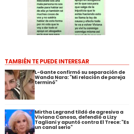
TAMBIÉN TE PUEDE INTERESAR
L-Gante confirmó su separación de
Wanda Nara: "Mi relación de pareja
terminó"
Mirtha Legrand tildó de agresiva a
Viviana Canosa, defendió a Lizy
Tagliani y apuntó contra El Trece: "Es
un canal serio"