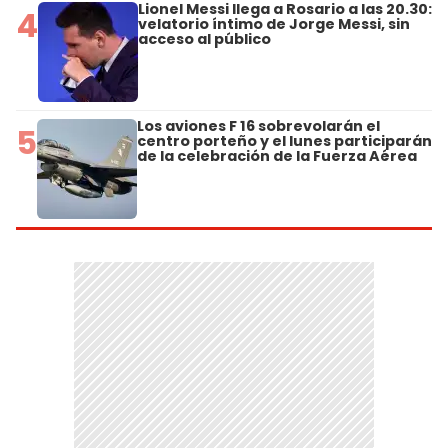
Lionel Messi llega a Rosario a las 20.30:
4
velatorio íntimo de Jorge Messi, sin
acceso al público
Los aviones F 16 sobrevolarán el
5
centro porteño y el lunes participarán
de la celebración de la Fuerza Aérea