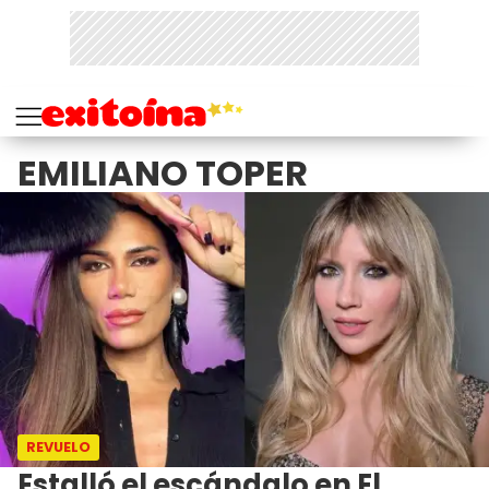
EMILIANO TOPER
REVUELO
Estalló el escándalo en El