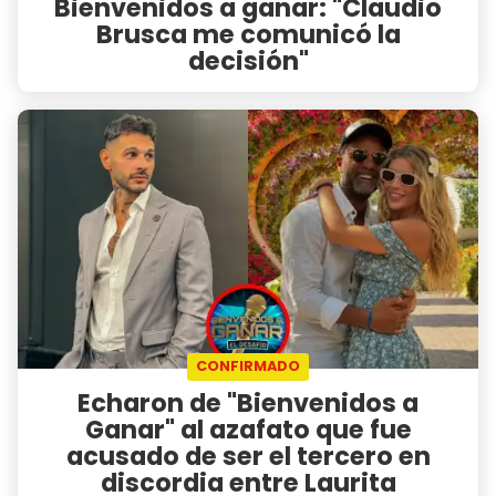
Bienvenidos a ganar: "Claudio
Brusca me comunicó la
decisión"
CONFIRMADO
Echaron de "Bienvenidos a
Ganar" al azafato que fue
acusado de ser el tercero en
discordia entre Laurita