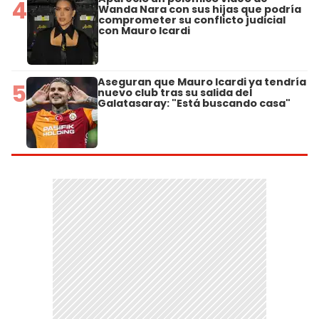
4
Wanda Nara con sus hijas que podría
comprometer su conflicto judicial
con Mauro Icardi
Aseguran que Mauro Icardi ya tendría
5
nuevo club tras su salida del
Galatasaray: "Está buscando casa"