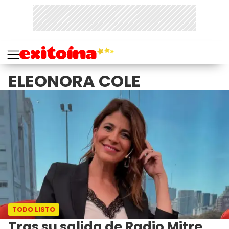
ELEONORA COLE
TODO LISTO
Tras su salida de Radio Mitre,