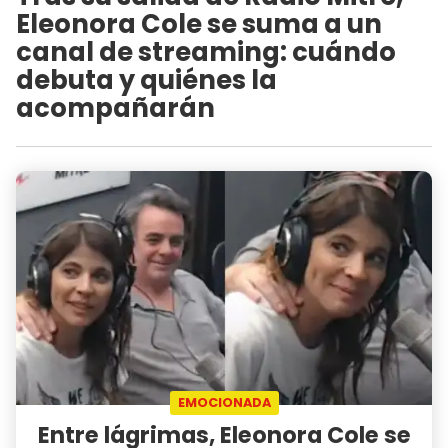
Eleonora Cole se suma a un
canal de streaming: cuándo
debuta y quiénes la
acompañarán
EMOCIONADA
Entre lágrimas, Eleonora Cole se