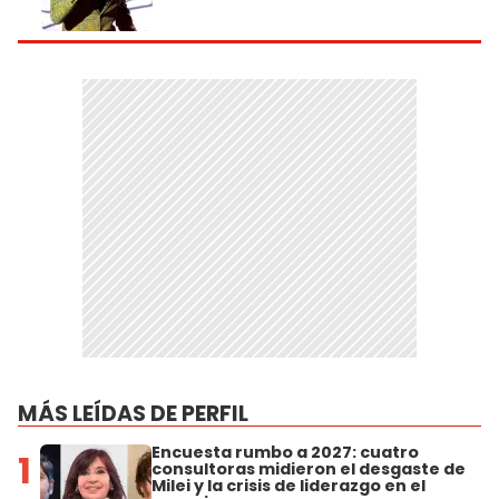
MÁS LEÍDAS DE PERFIL
Encuesta rumbo a 2027: cuatro
1
consultoras midieron el desgaste de
Milei y la crisis de liderazgo en el