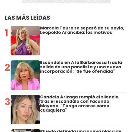
LAS MÁS LEÍDAS
Marcela Tauro se separó de su novio,
1
Leopoldo Arancibia: los motivos
Escándalo en A la Barbarossa tras la
2
salida de una panelista y una nueva
incorporación: "Se fue ofendida"
Candela Arizaga rompió el silencio
3
tras el escándalo con Facundo
Moyano: "Tengo errores como
cualquiera"
Quedó definida una nueva placa de