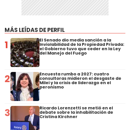
MÁS LEÍDAS DE PERFIL
El Senado dio media sanción a la
1
Inviolabilidad de la Propiedad Privada:
el Gobierno tuvo que ceder en la Ley
del Manejo del Fuego
Encuesta rumbo a 2027: cuatro
2
consultoras midieron el desgaste de
Milei y la crisis de liderazgo en el
peronismo
Ricardo Lorenzetti se metió en el
3
debate sobre la inhabilitación de
Cristina Kirchner