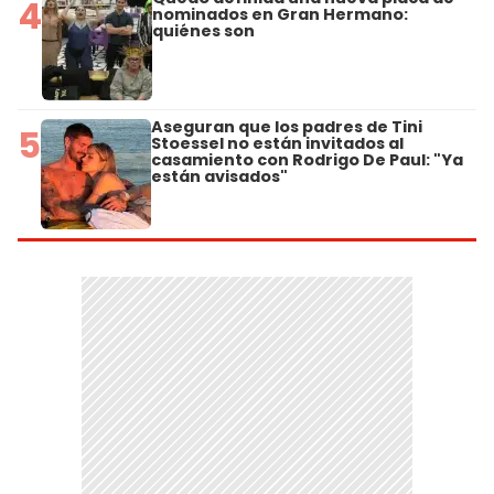
4
nominados en Gran Hermano:
quiénes son
Aseguran que los padres de Tini
5
Stoessel no están invitados al
casamiento con Rodrigo De Paul: "Ya
están avisados"