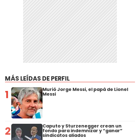
MÁS LEÍDAS DE PERFIL
Murió Jorge Messi, el papá de Lionel
1
Messi
Caputo y Sturzenegger crean un
2
fondo para indemnizar y “ganar”
sindicatos aliados