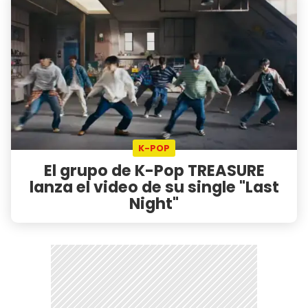
K-POP
El grupo de K-Pop TREASURE
lanza el video de su single "Last
Night"