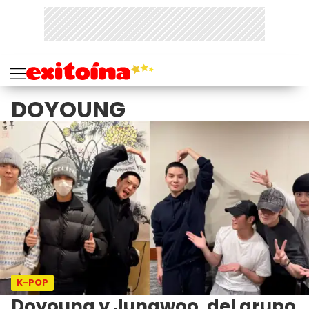
DOYOUNG
K-POP
Doyoung y Jungwoo, del grupo