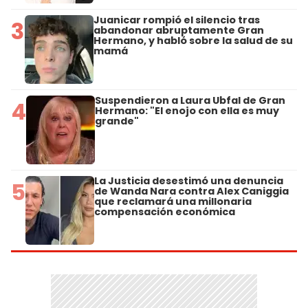
Juanicar rompió el silencio tras
3
abandonar abruptamente Gran
Hermano, y habló sobre la salud de su
mamá
Suspendieron a Laura Ubfal de Gran
4
Hermano: "El enojo con ella es muy
grande"
La Justicia desestimó una denuncia
5
de Wanda Nara contra Alex Caniggia
que reclamará una millonaria
compensación económica