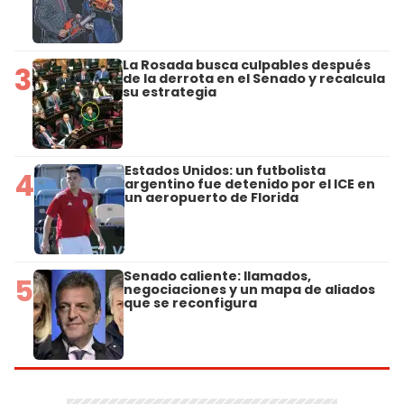
La Rosada busca culpables después
3
de la derrota en el Senado y recalcula
su estrategia
Estados Unidos: un futbolista
4
argentino fue detenido por el ICE en
un aeropuerto de Florida
Senado caliente: llamados,
5
negociaciones y un mapa de aliados
que se reconfigura