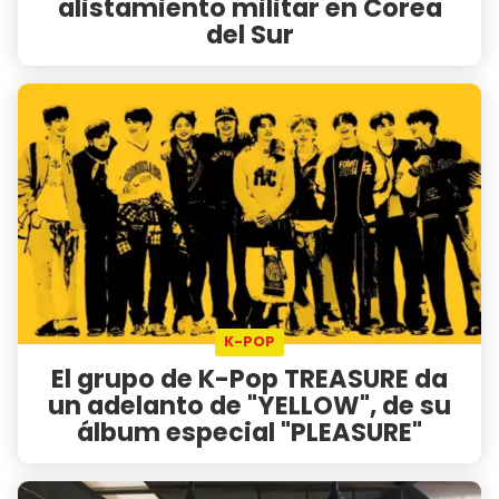
alistamiento militar en Corea
del Sur
K-POP
El grupo de K-Pop TREASURE da
un adelanto de "YELLOW", de su
álbum especial "PLEASURE"