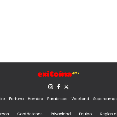
ire
Fortuna
Hombre
Parabrisas
Weekend
Supercamp
omos
Contáctenos
Privacidad
Equipo
Reglas d