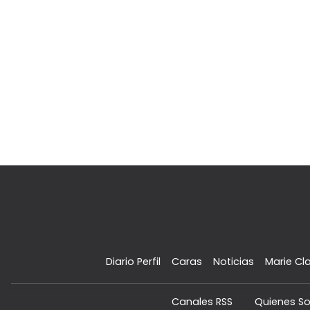
Diario Perfil
Caras
Noticias
Marie Cla
Canales RSS
Quienes S