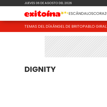
JUEVES 06 DE AGOSTO DEL 2026
ESCÁNDALOS
CORAZ
TEMAS DEL DÍA
ÁNGEL DE BRITO
PABLO GIRAL
DIGNITY