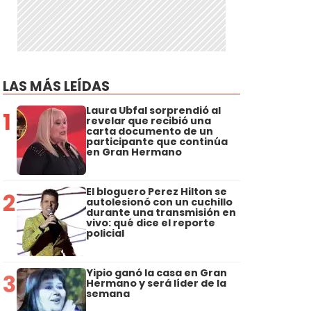
LAS MÁS LEÍDAS
Laura Ubfal sorprendió al
1
revelar que recibió una
carta documento de un
participante que continúa
en Gran Hermano
El bloguero Perez Hilton se
2
autolesionó con un cuchillo
durante una transmisión en
vivo: qué dice el reporte
policial
Yipio ganó la casa en Gran
3
Hermano y será líder de la
semana