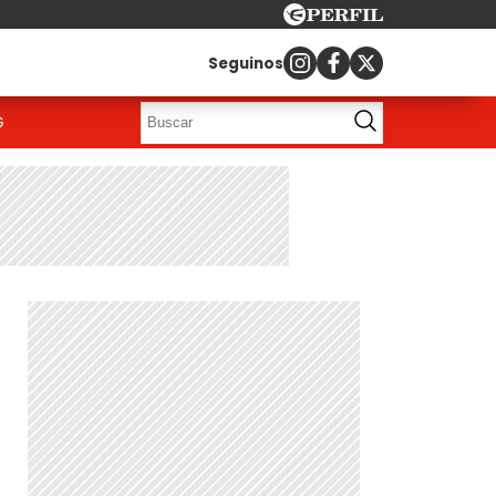
Seguinos
G