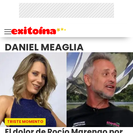
DANIEL MEAGLIA
TRISTE MOMENTO
El dolor de Rocío Marengo por