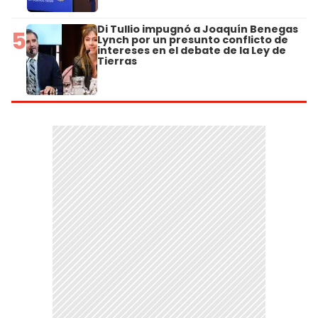
Di Tullio impugnó a Joaquín Benegas
5
Lynch por un presunto conflicto de
intereses en el debate de la Ley de
Tierras