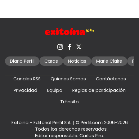
Diario Perfil
Caras
Noticias
Marie Claire
Fo
Canales RSS
Quienes Somos
Contáctenos
Privacidad
Equipo
Reglas de participación
Tránsito
Exitoina - Editorial Perfil S.A.
| © Perfil.com 2006-2026
- Todos los derechos reservados.
Editor responsable: Carlos Piro.