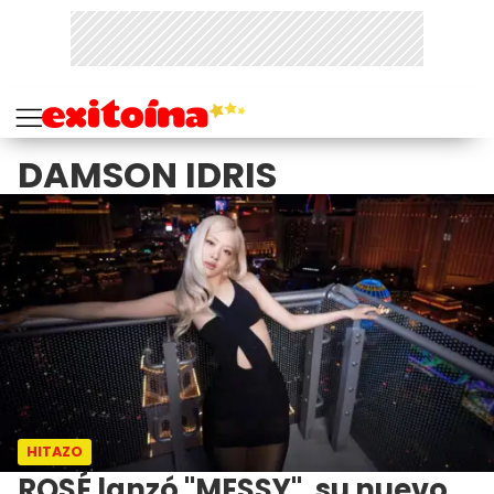
DAMSON IDRIS
HITAZO
ROSÉ lanzó "MESSY", su nuevo