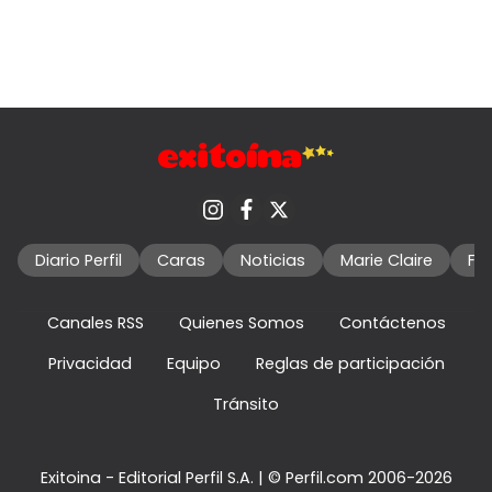
Diario Perfil
Caras
Noticias
Marie Claire
Fo
Canales RSS
Quienes Somos
Contáctenos
Privacidad
Equipo
Reglas de participación
Tránsito
Exitoina - Editorial Perfil S.A.
| © Perfil.com 2006-2026