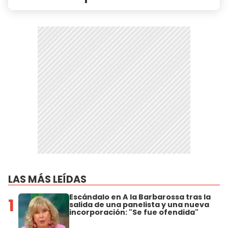
LAS MÁS LEÍDAS
Escándalo en A la Barbarossa tras la
1
salida de una panelista y una nueva
incorporación: "Se fue ofendida"