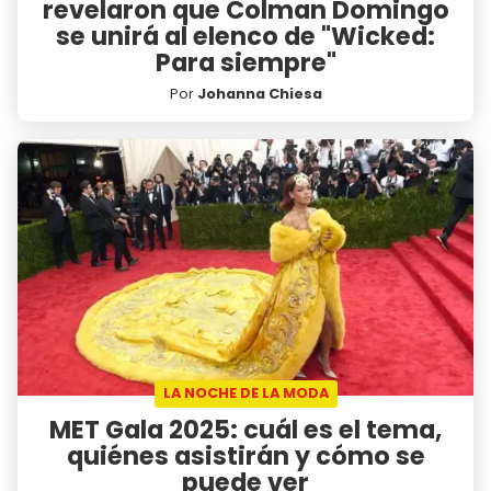
revelaron que Colman Domingo
se unirá al elenco de "Wicked:
Para siempre"
Por
Johanna Chiesa
LA NOCHE DE LA MODA
MET Gala 2025: cuál es el tema,
quiénes asistirán y cómo se
puede ver