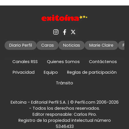
Diario Perfil
Caras
Noticias
Marie Claire
Fo
Canales RSS
Quienes Somos
Contáctenos
Privacidad
Equipo
Reglas de participación
Tránsito
Exitoina - Editorial Perfil S.A.
| © Perfil.com 2006-2026
- Todos los derechos reservados.
Editor responsable: Carlos Piro.
Registro de la propiedad intelectual número
5346433