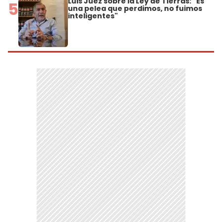
Luis Juez sobre la Ley de Tierras: "Es
5
una pelea que perdimos, no fuimos
inteligentes"