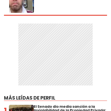
MÁS LEÍDAS DE PERFIL
El Senado dio media sanción a la
1
Inviolabilidad de la Propiedad Privada: