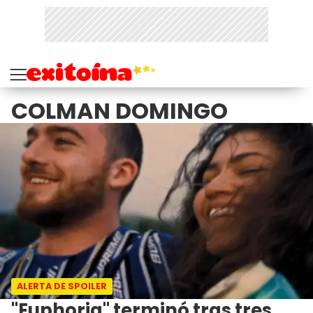
COLMAN DOMINGO
ALERTA DE SPOILER
"Euphoria" terminó tras tres