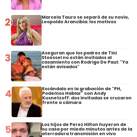
Marcela Tauro se separó de su novio,
2
Leopoldo Arancibia: los motivos
Aseguran que los padres de Tini
3
Stoessel no están invitados al
casamiento con Rodrigo De Paul: "Ya
están avisados"
Escándalo en la grabación de "PH,
4
Podemos Hablar" con Andy
Kusnetzoff: dos invitadas se cruzaron
frente a cámara
Los hijos de Perez Hilton huyeron de
5
su casa por miedo minutos antes de la
aterradora transmisión en vivo