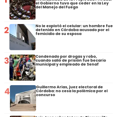
el Gobierno tuvo que ceder en la Ley
del Manejo del Fuego
No le explotó el celular: un hombre fue
2
detenido en Córdoba acusado por el
femicidio de su esposa
Condenado por drogas y robo,
3
cuando salió de prisión fue becario
municipal y empleado de Senaf
Guillermo Arias, juez electoral de
4
Córdoba: no cesa la polémica por el
concurso