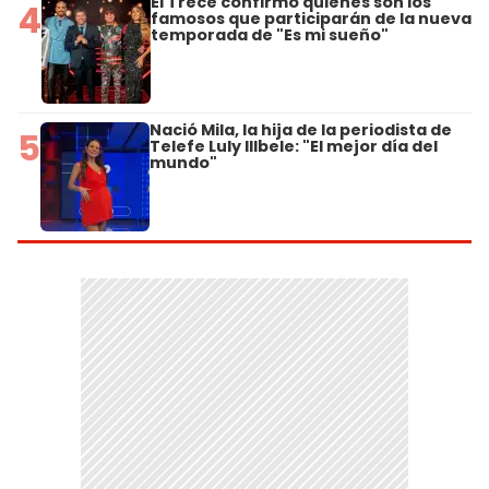
El Trece confirmó quiénes son los
4
famosos que participarán de la nueva
temporada de "Es mi sueño"
Nació Mila, la hija de la periodista de
5
Telefe Luly Illbele: "El mejor día del
mundo"