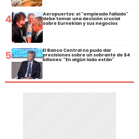
Aeropuertos: el "empleado fallado"
4
debe tomar una decisión crucial
sobre Eurnekian y sus negocios
El Banco Central no pudo dar
5
precisiones sobre un sobrante de $4
billones: "En algún lado están"