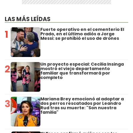
LAS MÁS LEÍDAS
Fuerte operativo en el cementerio El
1
Prado, en el último adiós a Jorge
Messi: se prohibió el uso de drones
Un proyecto especial: Cecilia Insinga
2
mostró el viejo departamento
familiar que transformará por
completo
Mariana Brey emocionó al adoptar a
3
dos perros rescatados por Leandro
Rud tras su muerte: "Son nuestra
familia"