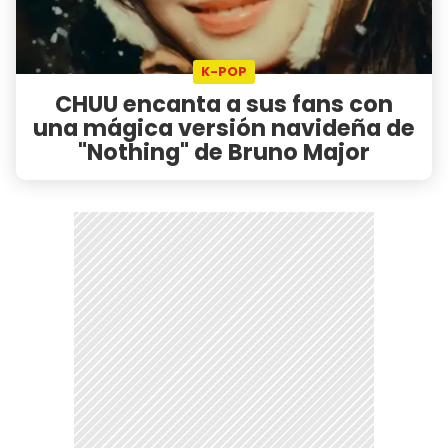
K-POP
CHUU encanta a sus fans con
una mágica versión navideña de
"Nothing" de Bruno Major