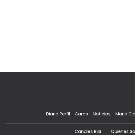
Diario Perfil
Caras
Noticias
Marie Cla
Canales RSS
Quienes S