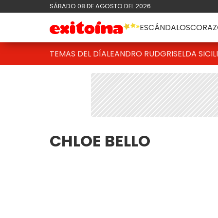
SÁBADO 08 DE AGOSTO DEL 2026
ESCÁNDALOS
CORAZ
TEMAS DEL DÍA
LEANDRO RUD
GRISELDA SICIL
CHLOE BELLO