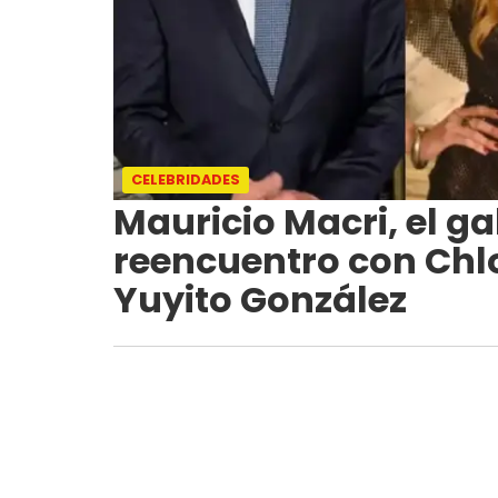
CELEBRIDADES
Mauricio Macri, el ga
reencuentro con Chlo
Yuyito González