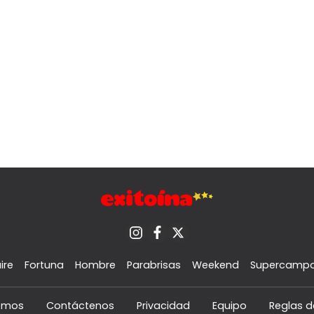
ire
Fortuna
Hombre
Parabrisas
Weekend
Supercamp
omos
Contáctenos
Privacidad
Equipo
Reglas d