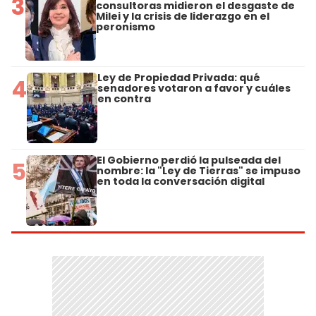
3
consultoras midieron el desgaste de
Milei y la crisis de liderazgo en el
peronismo
Ley de Propiedad Privada: qué
4
senadores votaron a favor y cuáles
en contra
El Gobierno perdió la pulseada del
5
nombre: la "Ley de Tierras" se impuso
en toda la conversación digital