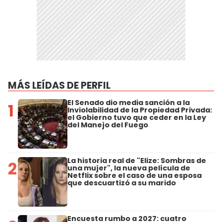
MÁS LEÍDAS DE PERFIL
El Senado dio media sanción a la
1
Inviolabilidad de la Propiedad Privada:
el Gobierno tuvo que ceder en la Ley
del Manejo del Fuego
La historia real de "Elize: Sombras de
2
una mujer", la nueva película de
Netflix sobre el caso de una esposa
que descuartizó a su marido
Encuesta rumbo a 2027: cuatro