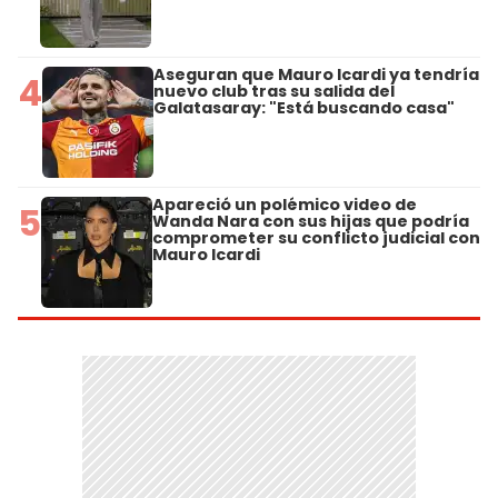
Aseguran que Mauro Icardi ya tendría
4
nuevo club tras su salida del
Galatasaray: "Está buscando casa"
Apareció un polémico video de
5
Wanda Nara con sus hijas que podría
comprometer su conflicto judicial con
Mauro Icardi