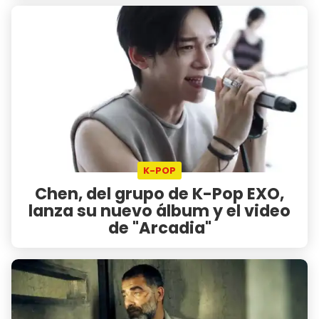
K-POP
Chen, del grupo de K-Pop EXO,
lanza su nuevo álbum y el video
de "Arcadia"