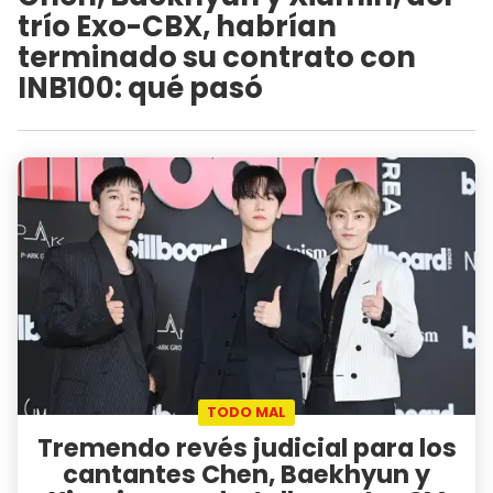
trío Exo-CBX, habrían
terminado su contrato con
INB100: qué pasó
TODO MAL
Tremendo revés judicial para los
cantantes Chen, Baekhyun y