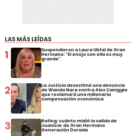
LAS MÁS LEÍDAS
Suspendieron a Laura Ubfal de Gran
1
Hermano: "El enojo con ella es muy
grande"
La Justicia desestimó una denuncia
2
de Wanda Nara contra Alex Caniggia
que reclamará una millonaria
compensación económica
Rating: cuánto midió la salida de
3
Juanicar de Gran Hermano
Generación Dorada