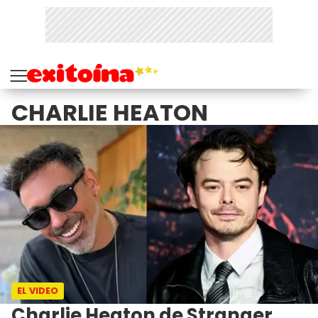
CHARLIE HEATON
EL VIDEO
Charlie Heaton de Stranger