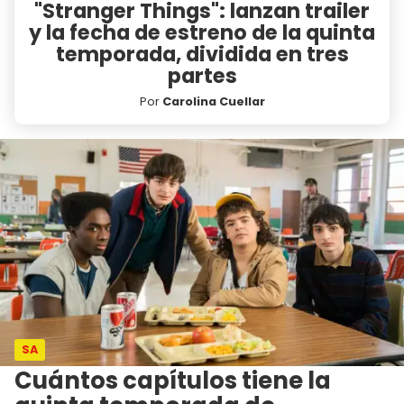
"Stranger Things": lanzan trailer
y la fecha de estreno de la quinta
temporada, dividida en tres
partes
Por
Carolina Cuellar
SA
Cuántos capítulos tiene la