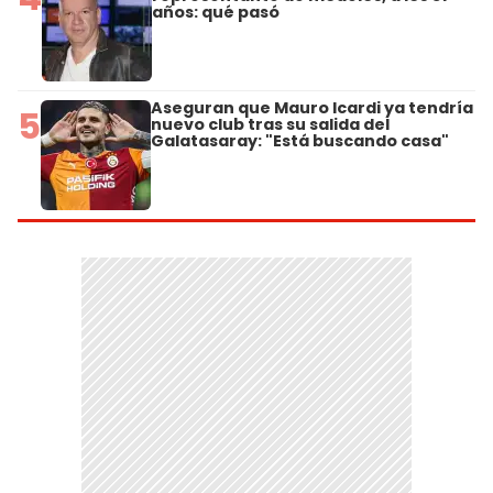
años: qué pasó
Aseguran que Mauro Icardi ya tendría
5
nuevo club tras su salida del
Galatasaray: "Está buscando casa"