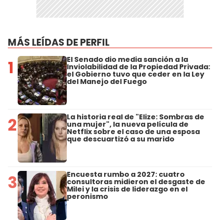
MÁS LEÍDAS DE PERFIL
El Senado dio media sanción a la
1
Inviolabilidad de la Propiedad Privada:
el Gobierno tuvo que ceder en la Ley
del Manejo del Fuego
La historia real de "Elize: Sombras de
2
una mujer", la nueva película de
Netflix sobre el caso de una esposa
que descuartizó a su marido
Encuesta rumbo a 2027: cuatro
3
consultoras midieron el desgaste de
Milei y la crisis de liderazgo en el
peronismo