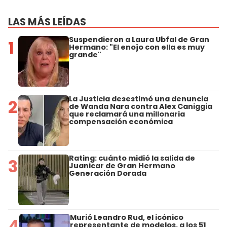
LAS MÁS LEÍDAS
Suspendieron a Laura Ubfal de Gran
1
Hermano: "El enojo con ella es muy
grande"
La Justicia desestimó una denuncia
2
de Wanda Nara contra Alex Caniggia
que reclamará una millonaria
compensación económica
Rating: cuánto midió la salida de
3
Juanicar de Gran Hermano
Generación Dorada
Murió Leandro Rud, el icónico
4
representante de modelos, a los 51