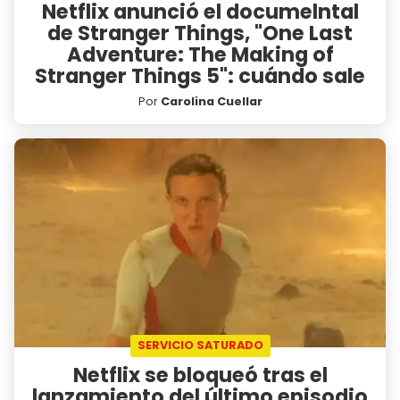
Netflix anunció el documelntal
de Stranger Things, "One Last
Adventure: The Making of
Stranger Things 5": cuándo sale
Por
Carolina Cuellar
SERVICIO SATURADO
Netflix se bloqueó tras el
lanzamiento del último episodio