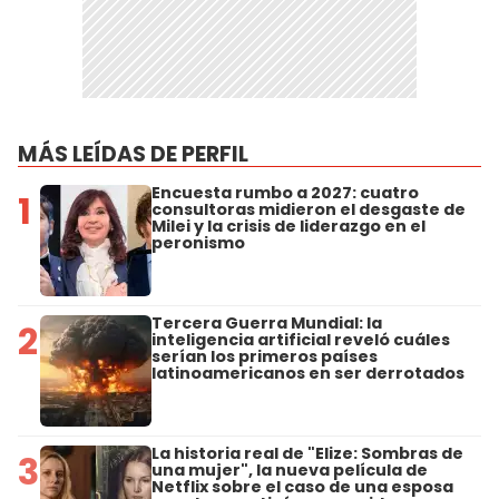
MÁS LEÍDAS DE PERFIL
Encuesta rumbo a 2027: cuatro
1
consultoras midieron el desgaste de
Milei y la crisis de liderazgo en el
peronismo
Tercera Guerra Mundial: la
2
inteligencia artificial reveló cuáles
serían los primeros países
latinoamericanos en ser derrotados
La historia real de "Elize: Sombras de
3
una mujer", la nueva película de
Netflix sobre el caso de una esposa