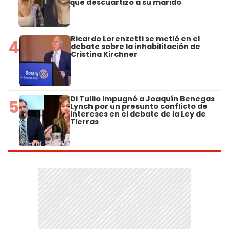
que descuartizó a su marido
Ricardo Lorenzetti se metió en el
4
debate sobre la inhabilitación de
Cristina Kirchner
Di Tullio impugnó a Joaquín Benegas
5
Lynch por un presunto conflicto de
intereses en el debate de la Ley de
Tierras