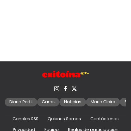
Diario Perfil
Caras
Noticias
Marie Claire
Fo
Canales RSS
Quienes Somos
Contáctenos
Privacidad
Equipo
Reglas de participación