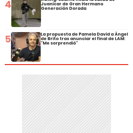
4
Juanicar de Gran Hermano
Generación Dorada
La propuesta de Pamela David a Ángel
5
de Brito tras anunciar el final de LAM:
"Me sorprendió"