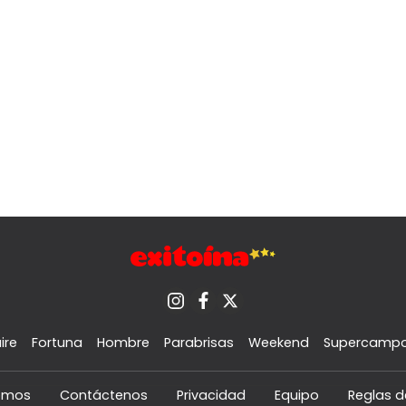
ire
Fortuna
Hombre
Parabrisas
Weekend
Supercamp
omos
Contáctenos
Privacidad
Equipo
Reglas d