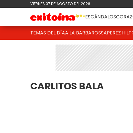
VIERNES 07 DE AGOSTO DEL 2026
ESCÁNDALOS
CORAZ
TEMAS DEL DÍA
A LA BARBAROSSA
PEREZ HIL
CARLITOS BALA