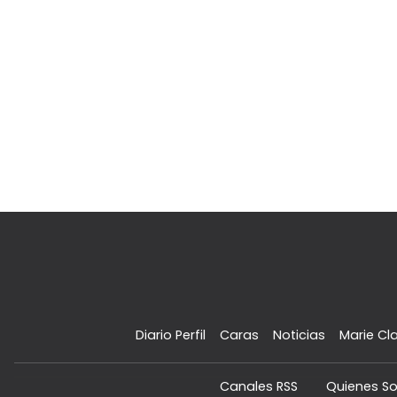
Diario Perfil
Caras
Noticias
Marie Cla
Canales RSS
Quienes S