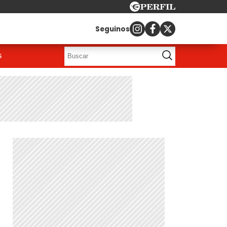
Seguinos
G