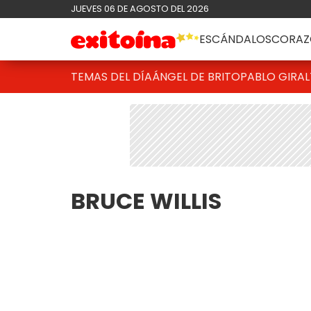
JUEVES 06 DE AGOSTO DEL 2026
ESCÁNDALOS
CORAZ
TEMAS DEL DÍA
ÁNGEL DE BRITO
PABLO GIRAL
BRUCE WILLIS