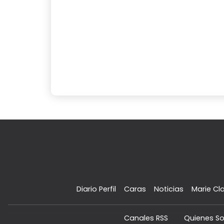
Diario Perfil
Caras
Noticias
Marie Cla
Canales RSS
Quienes S