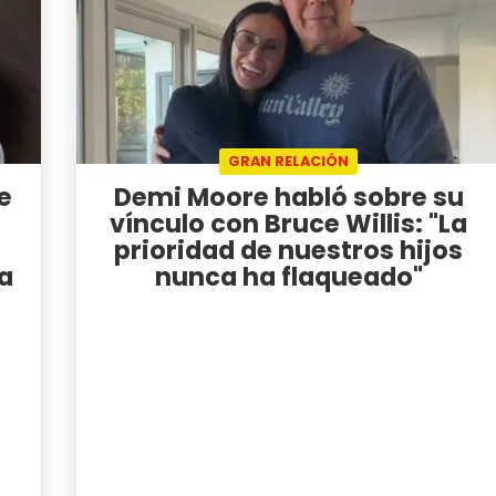
GRAN RELACIÓN
e
Demi Moore habló sobre su
vínculo con Bruce Willis: "La
prioridad de nuestros hijos
a
nunca ha flaqueado"