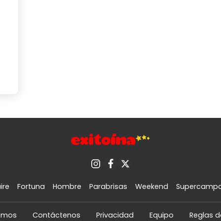
ire
Fortuna
Hombre
Parabrisas
Weekend
Supercamp
omos
Contáctenos
Privacidad
Equipo
Reglas d