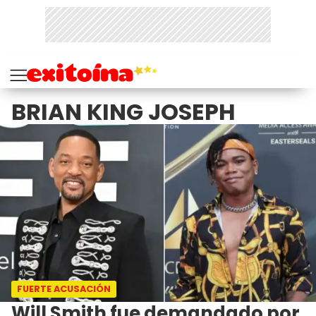
BRIAN KING JOSEPH
FUERTE ACUSACIÓN
Will Smith fue demandado por