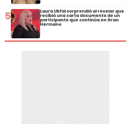
Laura Ubfal sorprendió al revelar que
5
recibió una carta documento de un
participante que continúa en Gran
Hermano