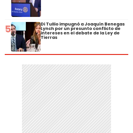
Di Tullio impugnó a Joaquín Benegas
5
Lynch por un presunto conflicto de
intereses en el debate de la Ley de
Tierras