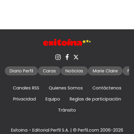
Diario Perfil
Caras
Noticias
Marie Claire
Fo
Canales RSS
Quienes Somos
Contáctenos
Privacidad
Equipo
Reglas de participación
Tránsito
Exitoina - Editorial Perfil S.A.
| © Perfil.com 2006-2026