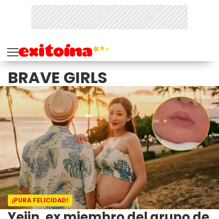
BRAVE GIRLS
¡PURA FELICIDAD!
Yejin, ex miembro del grupo de