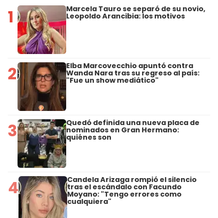
Marcela Tauro se separó de su novio,
1
Leopoldo Arancibia: los motivos
Elba Marcovecchio apuntó contra
2
Wanda Nara tras su regreso al país:
"Fue un show mediático"
Quedó definida una nueva placa de
3
nominados en Gran Hermano:
quiénes son
Candela Arizaga rompió el silencio
4
tras el escándalo con Facundo
Moyano: "Tengo errores como
cualquiera"