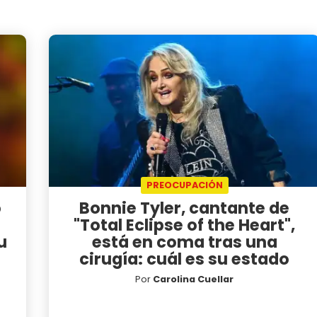
PREOCUPACIÓN
o
Bonnie Tyler, cantante de
"Total Eclipse of the Heart",
u
está en coma tras una
cirugía: cuál es su estado
Por
Carolina Cuellar