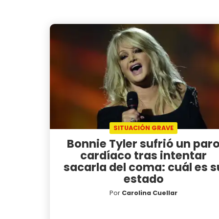
SITUACIÓN GRAVE
Bonnie Tyler sufrió un par
cardíaco tras intentar
sacarla del coma: cuál es s
estado
Por
Carolina Cuellar