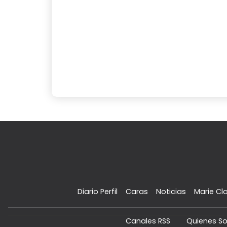
Diario Perfil
Caras
Noticias
Marie Cla
Canales RSS
Quienes S