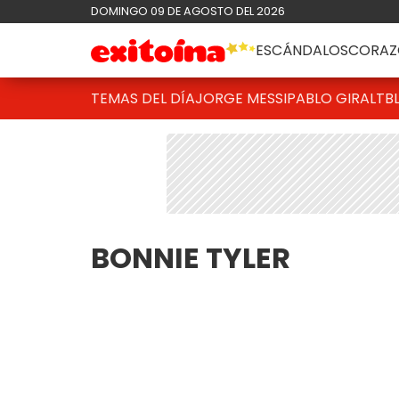
DOMINGO 09 DE AGOSTO DEL 2026
ESCÁNDALOS
CORAZ
TEMAS DEL DÍA
JORGE MESSI
PABLO GIRALT
B
BONNIE TYLER