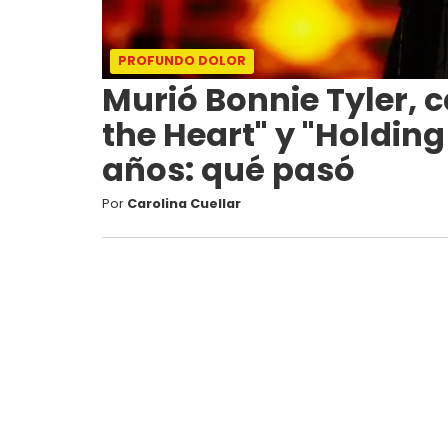
PROFUNDO DOLOR
Murió Bonnie Tyler, c
the Heart" y "Holding 
años: qué pasó
Por
Carolina Cuellar