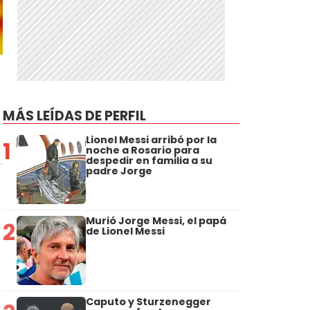
MÁS LEÍDAS DE PERFIL
Lionel Messi arribó por la
1
noche a Rosario para
despedir en familia a su
padre Jorge
Murió Jorge Messi, el papá
2
de Lionel Messi
Caputo y Sturzenegger