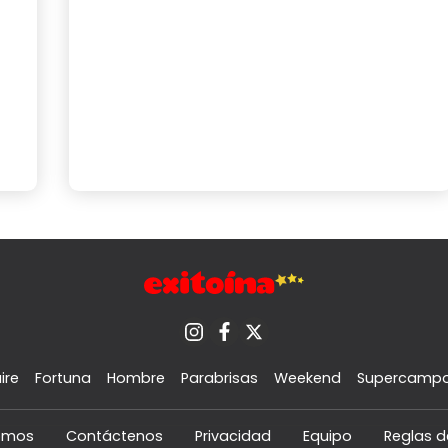
ire
Fortuna
Hombre
Parabrisas
Weekend
Supercamp
omos
Contáctenos
Privacidad
Equipo
Reglas d