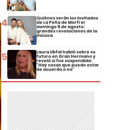
Quiénes serán los invitados
4
de La Peña de Morfi el
domingo 9 de agosto:
grandes revelaciones de la
música
Laura Ubfal habló sobre su
5
futuro en Gran Hermano y
reveló si fue suspendida:
"Hay cosas que puedo estar
de acuerdo o no"