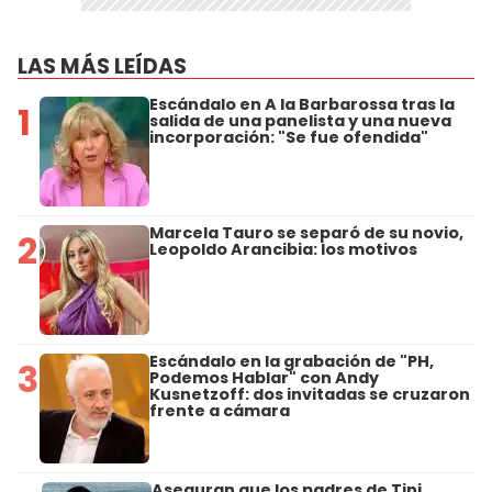
LAS MÁS LEÍDAS
Escándalo en A la Barbarossa tras la
1
salida de una panelista y una nueva
incorporación: "Se fue ofendida"
Marcela Tauro se separó de su novio,
2
Leopoldo Arancibia: los motivos
Escándalo en la grabación de "PH,
3
Podemos Hablar" con Andy
Kusnetzoff: dos invitadas se cruzaron
frente a cámara
Aseguran que los padres de Tini