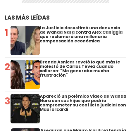
LAS MÁS LEÍDAS
La Justicia desestimó una denuncia
1
de Wanda Nara contra Alex Caniggia
que reclamará una millonaria
compensación económica
Brenda Asnicar reveló lo qué más le
2
molestó de Carlos Tévez cuando
salieron: "Me generaba mucha
frustración"
Apareció un polémico video de Wanda
3
Nara con sus hijas que podría
comprometer su conflicto judicial con
Mauro Icardi
Aseguran que Mauro Icardi ya tendría