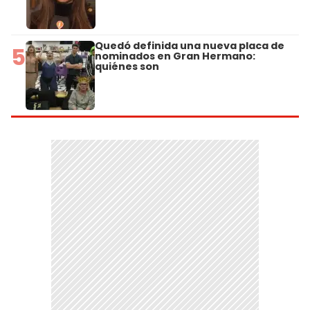
Quedó definida una nueva placa de
5
nominados en Gran Hermano:
quiénes son