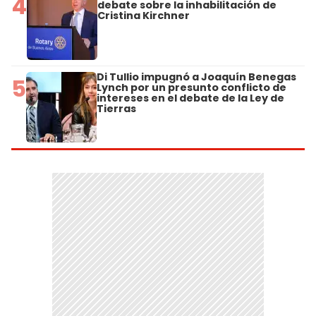
4
debate sobre la inhabilitación de
Cristina Kirchner
Di Tullio impugnó a Joaquín Benegas
5
Lynch por un presunto conflicto de
intereses en el debate de la Ley de
Tierras