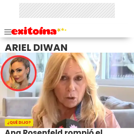
ARIEL DIWAN
¿QUÉ DIJO?
Ana Rosenfeld rompió el