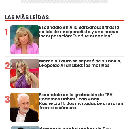
LAS MÁS LEÍDAS
Escándalo en A la Barbarossa tras la
1
salida de una panelista y una nueva
incorporación: "Se fue ofendida"
Marcela Tauro se separó de su novio,
2
Leopoldo Arancibia: los motivos
Escándalo en la grabación de "PH,
3
Podemos Hablar" con Andy
Kusnetzoff: dos invitadas se cruzaron
frente a cámara
Aseguran que los padres de Tini