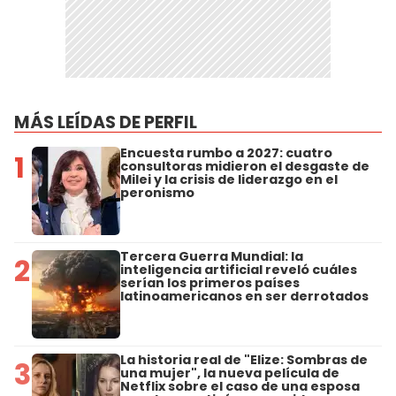
MÁS LEÍDAS DE PERFIL
Encuesta rumbo a 2027: cuatro
1
consultoras midieron el desgaste de
Milei y la crisis de liderazgo en el
peronismo
Tercera Guerra Mundial: la
2
inteligencia artificial reveló cuáles
serían los primeros países
latinoamericanos en ser derrotados
La historia real de "Elize: Sombras de
3
una mujer", la nueva película de
Netflix sobre el caso de una esposa