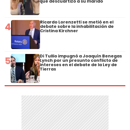
que descuartizó a su marido
Ricardo Lorenzetti se metió en el
4
debate sobre la inhabilitación de
Cristina Kirchner
Di Tullio impugnó a Joaquín Benegas
5
Lynch por un presunto conflicto de
intereses en el debate de la Ley de
Tierras