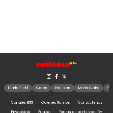
Diario Perfil
Caras
Noticias
Marie Claire
Fo
Canales RSS
Quienes Somos
Contáctenos
Privacidad
Equipo
Reglas de participación