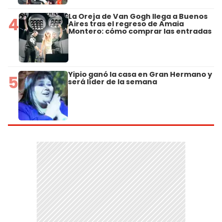
La Oreja de Van Gogh llega a Buenos
4
Aires tras el regreso de Amaia
Montero: cómo comprar las entradas
Yipio ganó la casa en Gran Hermano y
5
será líder de la semana