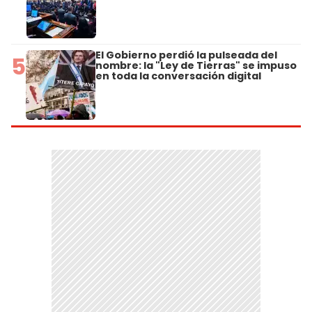
El Gobierno perdió la pulseada del
5
nombre: la "Ley de Tierras" se impuso
en toda la conversación digital