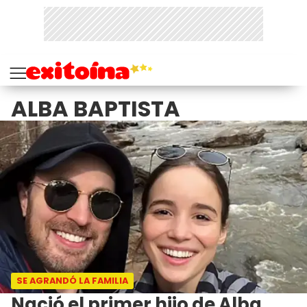
ALBA BAPTISTA
SE AGRANDÓ LA FAMILIA
Nació el primer hijo de Alba