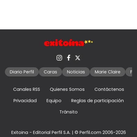
Diario Perfil
Caras
Noticias
Marie Claire
Fo
Canales RSS
Quienes Somos
Contáctenos
Privacidad
Equipo
Reglas de participación
Tránsito
Exitoina - Editorial Perfil S.A.
| © Perfil.com 2006-2026