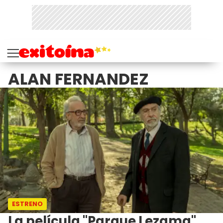
ALAN FERNANDEZ
ESTRENO
La película "Parque Lezama"