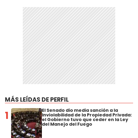
MÁS LEÍDAS DE PERFIL
El Senado dio media sanción a la
1
Inviolabilidad de la Propiedad Privada:
el Gobierno tuvo que ceder en la Ley
del Manejo del Fuego