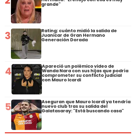
2
grande"
Rating: cuánto midió la salida de
3
Juanicar de Gran Hermano
Generación Dorada
Apareció un polémico video de
4
Wanda Nara con sus hijas que podría
comprometer su conflicto judicial
con Mauro Icardi
Aseguran que Mauro Icardi ya tendría
5
nuevo club tras su salida del
Galatasaray: "Está buscando casa"