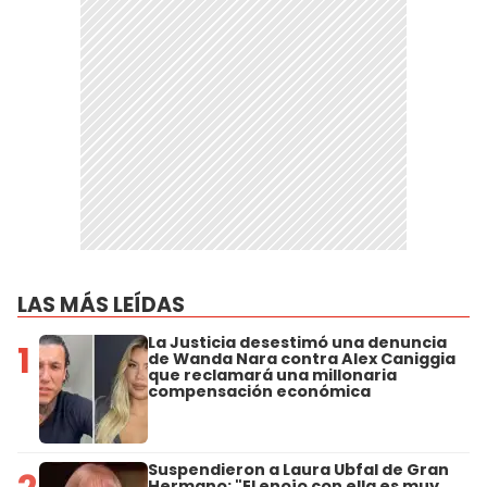
LAS MÁS LEÍDAS
La Justicia desestimó una denuncia
1
de Wanda Nara contra Alex Caniggia
que reclamará una millonaria
compensación económica
Suspendieron a Laura Ubfal de Gran
Hermano: "El enojo con ella es muy