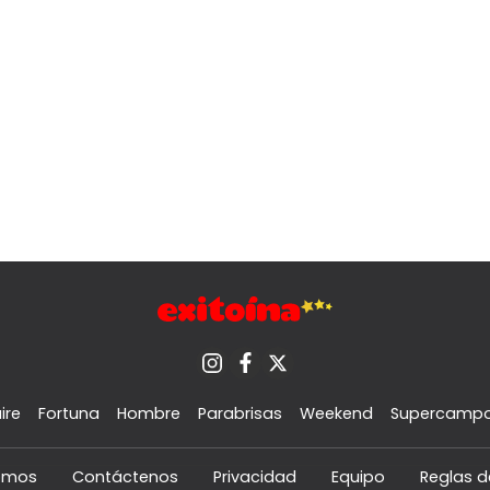
ire
Fortuna
Hombre
Parabrisas
Weekend
Supercamp
omos
Contáctenos
Privacidad
Equipo
Reglas d