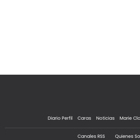
Diario Perfil
Caras
Noticias
Marie Cla
Canales RSS
Quienes S