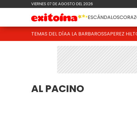
VIERNES 07 DE AGOSTO DEL 2026
ESCÁNDALOS
CORAZ
TEMAS DEL DÍA
A LA BARBAROSSA
PEREZ HIL
AL PACINO