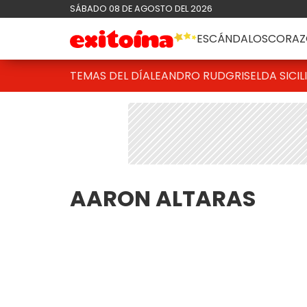
SÁBADO 08 DE AGOSTO DEL 2026
ESCÁNDALOS
CORAZ
TEMAS DEL DÍA
LEANDRO RUD
GRISELDA SICIL
AARON ALTARAS