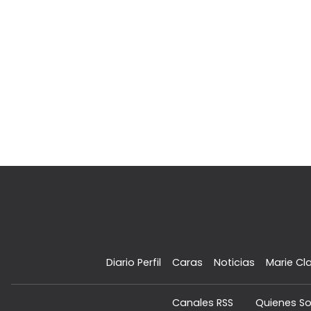
Diario Perfil
Caras
Noticias
Marie Cla
Canales RSS
Quienes S