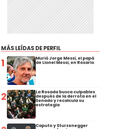
MÁS LEÍDAS DE PERFIL
Murió Jorge Messi, el papá
1
de Lionel Messi, en Rosario
La Rosada busca culpables
2
después de la derrota en el
Senado y recalcula su
estrategia
Caputo y Sturzenegger