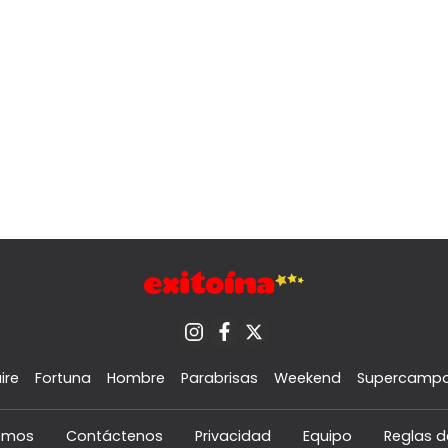
ire
Fortuna
Hombre
Parabrisas
Weekend
Supercamp
omos
Contáctenos
Privacidad
Equipo
Reglas d