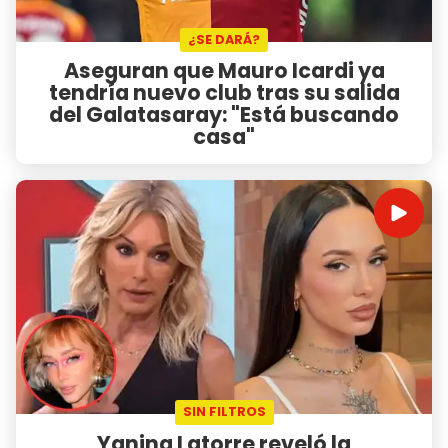
¿SE DARÁ?
Aseguran que Mauro Icardi ya
tendría nuevo club tras su salida
del Galatasaray: "Está buscando
casa"
SIN FILTROS
Yanina Latorre reveló la