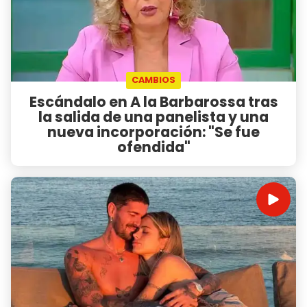
CAMBIOS
Escándalo en A la Barbarossa tras
la salida de una panelista y una
nueva incorporación: "Se fue
ofendida"