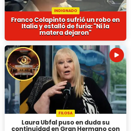
INDIGNADO
Franco Colapinto sufrió un robo en
Italia y estalló de furia: "Ni la
matera dejaron"
FILOSA
Laura Ubfal puso en duda su
continuidad en Gran Hermano con