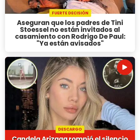
FUERTE DECISIÓN
Aseguran que los padres de Tini
Stoessel no están invitados al
casamiento con Rodrigo De Paul:
"Ya están avisados"
DESCARGO
Candela Arizaga rompió el silencio