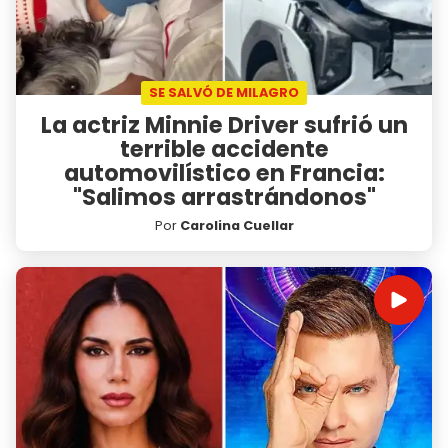
SE SALVÓ DE MILAGRO
La actriz Minnie Driver sufrió un
terrible accidente
automovilístico en Francia:
"Salimos arrastrándonos"
Por
Carolina Cuellar