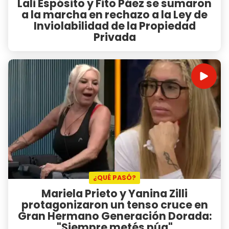
Lali Espósito y Fito Páez se sumaron
a la marcha en rechazo a la Ley de
Inviolabilidad de la Propiedad
Privada
¿QUÉ PASÓ?
Mariela Prieto y Yanina Zilli
protagonizaron un tenso cruce en
Gran Hermano Generación Dorada:
"Siempre metés púa"