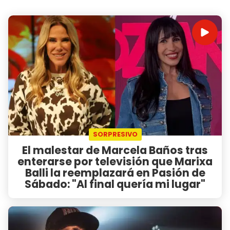
SORPRESIVO
El malestar de Marcela Baños tras
enterarse por televisión que Marixa
Balli la reemplazará en Pasión de
Sábado: "Al final quería mi lugar"