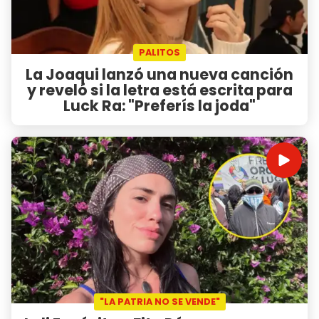
PALITOS
La Joaqui lanzó una nueva canción
y reveló si la letra está escrita para
Luck Ra: "Preferís la joda"
"LA PATRIA NO SE VENDE"