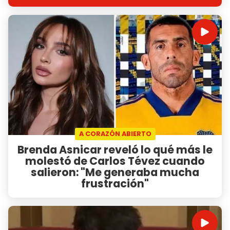
A CORAZÓN ABIERTO
Brenda Asnicar reveló lo qué más le
molestó de Carlos Tévez cuando
salieron: "Me generaba mucha
frustración"