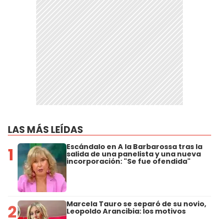
LAS MÁS LEÍDAS
Escándalo en A la Barbarossa tras la
1
salida de una panelista y una nueva
incorporación: "Se fue ofendida"
Marcela Tauro se separó de su novio,
2
Leopoldo Arancibia: los motivos