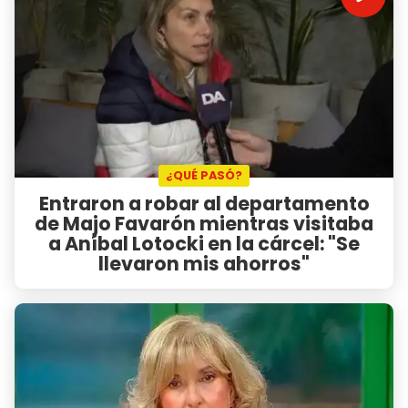
¿QUÉ PASÓ?
Entraron a robar al departamento
de Majo Favarón mientras visitaba
a Aníbal Lotocki en la cárcel: "Se
llevaron mis ahorros"