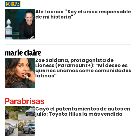
Ale Lacroix: "Soy el único responsable
de mi historia"
Zoe Saldana, protagonista de
Lioness (Paramount+): “Mi deseo es
que nos unamos como comunidades
latinas”
Cayó el patentamientos de autos en
julio: Toyota Hilux la más vendida