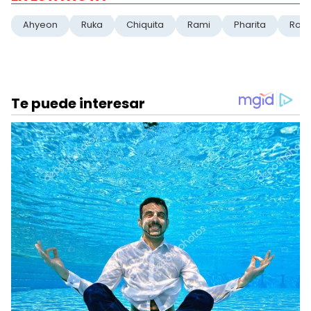
Ahyeon
Ruka
Chiquita
Rami
Pharita
Rora