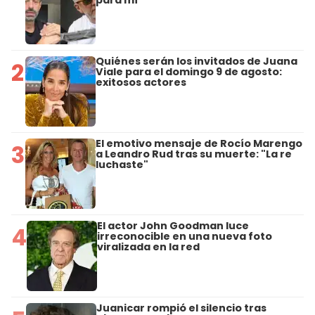
para mí"
Quiénes serán los invitados de Juana
2
Viale para el domingo 9 de agosto:
exitosos actores
El emotivo mensaje de Rocío Marengo
3
a Leandro Rud tras su muerte: "La re
luchaste"
El actor John Goodman luce
4
irreconocible en una nueva foto
viralizada en la red
Juanicar rompió el silencio tras