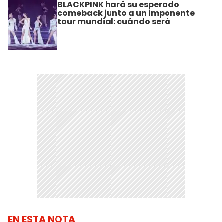
BLACKPINK hará su esperado
comeback junto a un imponente
tour mundial: cuándo será
EN ESTA NOTA