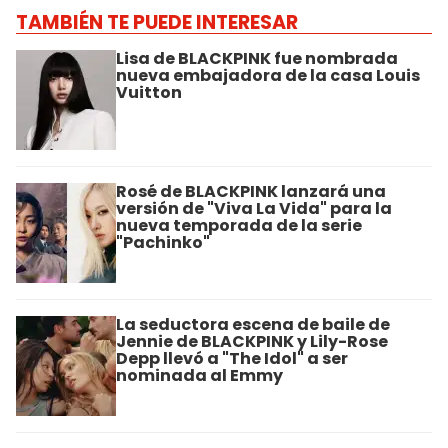
TAMBIÉN TE PUEDE INTERESAR
Lisa de BLACKPINK fue nombrada
nueva embajadora de la casa Louis
Vuitton
Rosé de BLACKPINK lanzará una
versión de "Viva La Vida" para la
nueva temporada de la serie
"Pachinko"
La seductora escena de baile de
Jennie de BLACKPINK y Lily-Rose
Depp llevó a "The Idol" a ser
nominada al Emmy