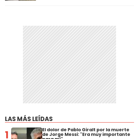
LAS MÁS LEÍDAS
El dolor de Pablo Giralt por la muerte
1
de Jorge Messi: "Era muy importante