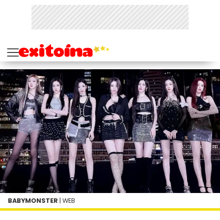
BABYMONSTER
| WEB