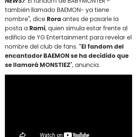
NEWS7
. El fandom de BABYMONTER -
también llamado BAEMON- ya tiene
nombre", dice
Rora
antes de pasarle la
posta a
Rami
, quien simula estar frente al
edificio de YG Entertainment para revelar el
nombre del club de fans.
"El fandom del
encantador BAEMON se ha decidido que
se llamará MONSTIEZ
", anuncia.