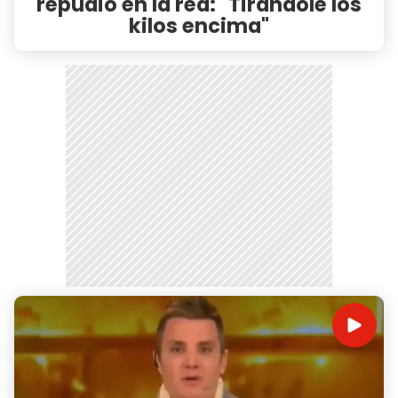
repudio en la red: "Tirándole los
kilos encima"