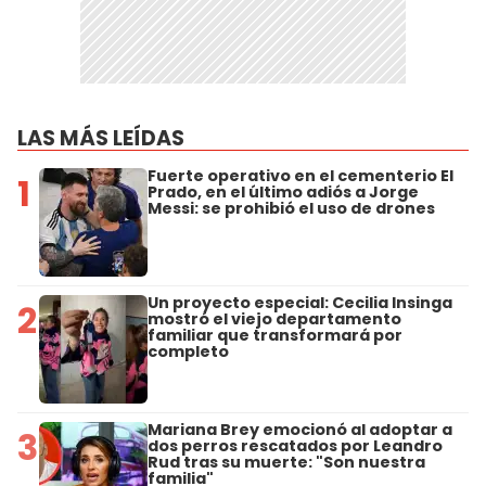
LAS MÁS LEÍDAS
Fuerte operativo en el cementerio El
1
Prado, en el último adiós a Jorge
Messi: se prohibió el uso de drones
Un proyecto especial: Cecilia Insinga
2
mostró el viejo departamento
familiar que transformará por
completo
Mariana Brey emocionó al adoptar a
3
dos perros rescatados por Leandro
Rud tras su muerte: "Son nuestra
familia"