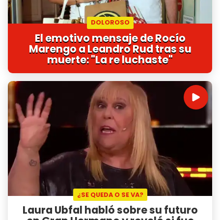
DOLOROSO
El emotivo mensaje de Rocío
Marengo a Leandro Rud tras su
muerte: "La re luchaste"
¿SE QUEDA O SE VA?
Laura Ubfal habló sobre su futuro