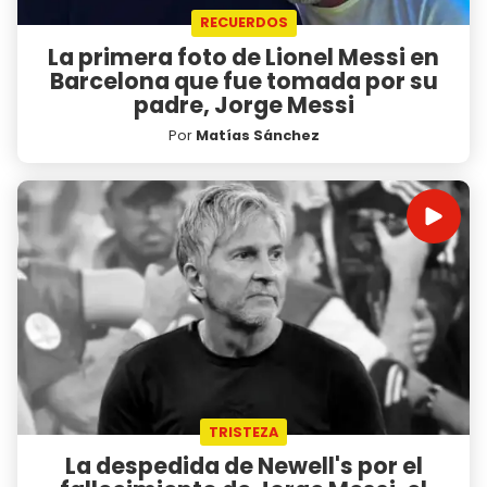
RECUERDOS
La primera foto de Lionel Messi en
Barcelona que fue tomada por su
padre, Jorge Messi
Por
Matías Sánchez
TRISTEZA
La despedida de Newell's por el