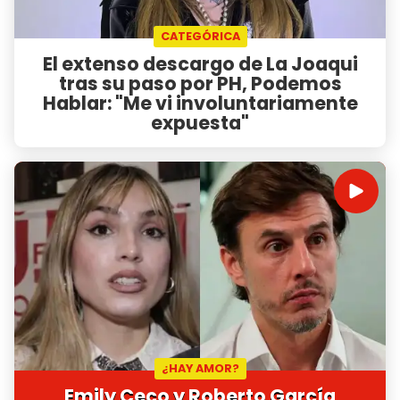
CATEGÓRICA
El extenso descargo de La Joaqui
tras su paso por PH, Podemos
Hablar: "Me vi involuntariamente
expuesta"
¿HAY AMOR?
Emily Ceco y Roberto García