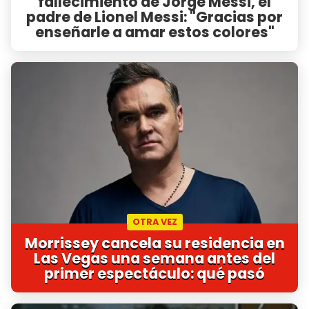
fallecimiento de Jorge Messi, el
padre de Lionel Messi: "Gracias por
enseñarle a amar estos colores"
OTRA VEZ
Morrissey cancela su residencia en
Las Vegas una semana antes del
primer espectáculo: qué pasó