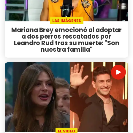
LAS IMÁGENES
Mariana Brey emocionó al adoptar
a dos perros rescatados por
Leandro Rud tras su muerte: "Son
nuestra familia"
EL VIDEO