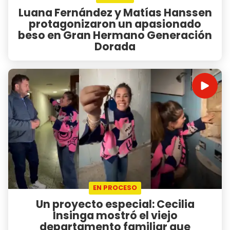
Luana Fernández y Matías Hanssen
protagonizaron un apasionado
beso en Gran Hermano Generación
Dorada
EN PROCESO
Un proyecto especial: Cecilia
Insinga mostró el viejo
departamento familiar que