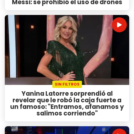
Messi: se prohibió el uso de drones
SIN FILTROS
Yanina Latorre sorprendió al
revelar que le robó la caja fuerte a
un famoso: "Entramos, afanamos y
salimos corriendo"