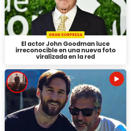
GRAN SORPRESA
El actor John Goodman luce
irreconocible en una nueva foto
viralizada en la red