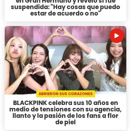
en Gran Hermano y reveló si fue
suspendida: "Hay cosas que puedo
estar de acuerdo o no"
ABRIERON SUS CORAZONES
BLACKPINK celebra sus 10 años en
medio de tensiones con su agencia,
llanto y la pasión de los fans a flor
de piel