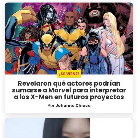
¡SE VIENE!
Revelaron qué actores podrían
sumarse a Marvel para interpretar
a los X-Men en futuros proyectos
Por
Johanna Chiesa