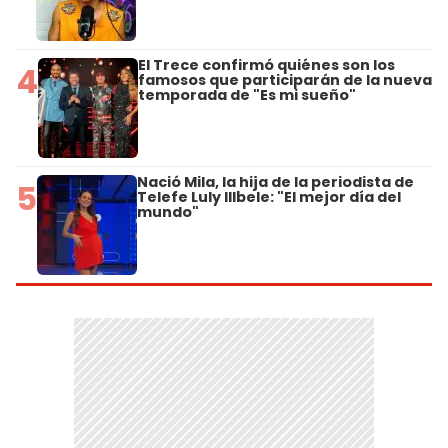
El Trece confirmó quiénes son los
4
famosos que participarán de la nueva
temporada de "Es mi sueño"
Nació Mila, la hija de la periodista de
5
Telefe Luly Illbele: "El mejor día del
mundo"