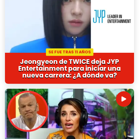
SE FUE TRAS 11 AÑOS
Jeongyeon de TWICE deja JYP
Entertainment para iniciar una
nueva carrera: ¿A dónde va?