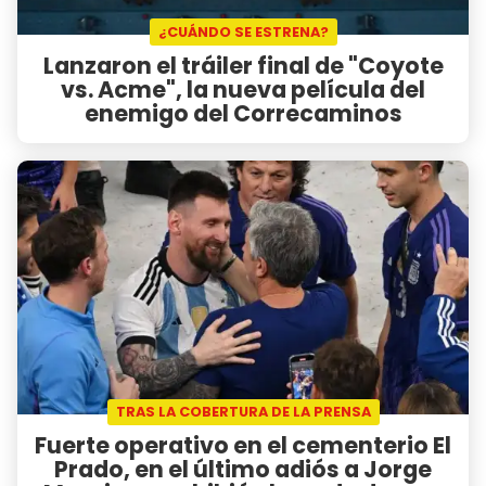
¿CUÁNDO SE ESTRENA?
Lanzaron el tráiler final de "Coyote
vs. Acme", la nueva película del
enemigo del Correcaminos
TRAS LA COBERTURA DE LA PRENSA
Fuerte operativo en el cementerio El
Prado, en el último adiós a Jorge