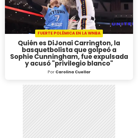
FUERTE POLÉMICA EN LA WNBA
Quién es DiJonai Carrington, la
basquetbolista que golpeó a
Sophie Cunningham, fue expulsada
y acusó "privilegio blanco"
Por
Carolina Cuellar