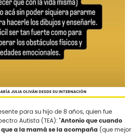
ARÍA JULIA OLIVÁN DESDE SU INTERNACIÓN
esente para su hijo de 8 años, quien fue
ectro Autista (TEA): "
Antonio que cuando
eña que a la mamá se la acompaña
(que mejor