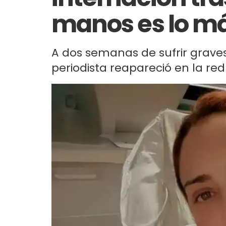
manos es lo má
A dos semanas de sufrir grave
periodista reapareció en la re