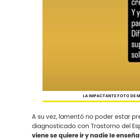
LA IMPACTANTE FOTO DE M
A su vez, lamentó no poder estar pr
diagnosticado con Trastorno del Esp
viene se quiere ir y nadie le ens