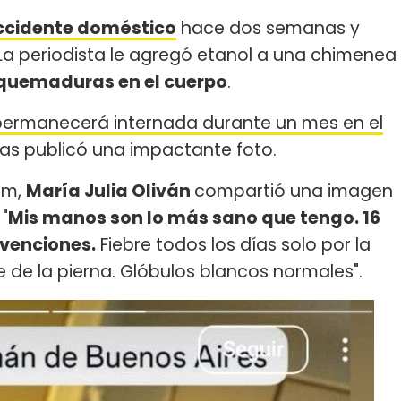
cidente doméstico
hace dos semanas y
La periodista le agregó etanol a una chimenea
 quemaduras en el cuerpo
.
permanecerá internada durante un mes en el
ras publicó una impactante foto.
ram,
María Julia Oliván
compartió una imagen
"
Mis manos son lo más sano que tengo. 16
rvenciones.
Fiebre todos los días solo por la
 de la pierna. Glóbulos blancos normales".