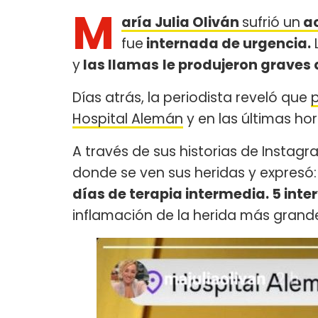
M
aría Julia Oliván
sufrió un
ac
fue
internada de urgencia.
y
las llamas
le produjeron graves
Días atrás, la periodista reveló que
Hospital Alemán
y en las últimas ho
A través de sus historias de Instag
donde se ven sus heridas y expresó: 
días de terapia intermedia. 5 inte
inflamación de la herida más grande