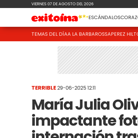
VIERNES 07 DE AGOSTO DEL 2026
ESCÁNDALOS
CORAZ
TEMAS DEL DÍA
A LA BARBAROSSA
PEREZ HIL
TERRIBLE
29-06-2025 12:11
María Julia Ol
impactante fot
internación tra