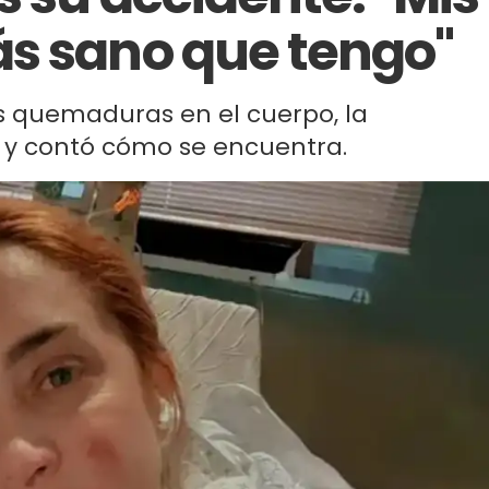
s sano que tengo"
s quemaduras en el cuerpo, la
d y contó cómo se encuentra.