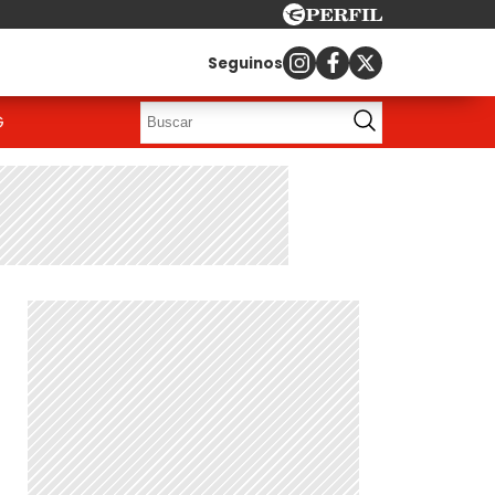
Seguinos
G