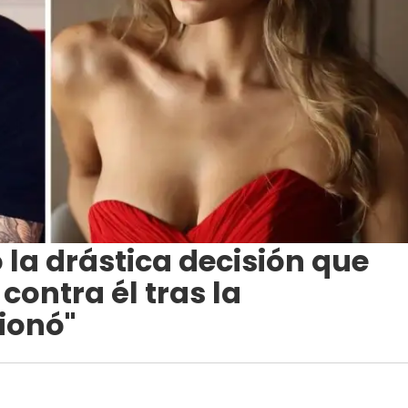
ó la drástica decisión que
contra él tras la
ionó"