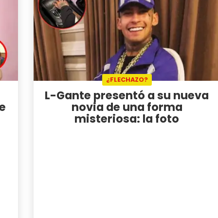
¿FLECHAZO?
L-Gante presentó a su nueva
e
novia de una forma
misteriosa: la foto