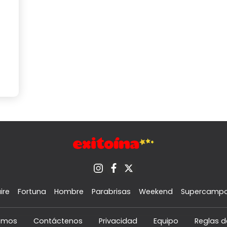
ire
Fortuna
Hombre
Parabrisas
Weekend
Supercamp
omos
Contáctenos
Privacidad
Equipo
Reglas d