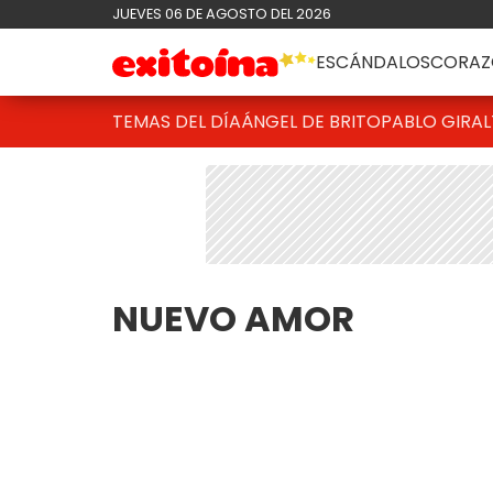
JUEVES 06 DE AGOSTO DEL 2026
ESCÁNDALOS
CORAZ
TEMAS DEL DÍA
ÁNGEL DE BRITO
PABLO GIRAL
NUEVO AMOR