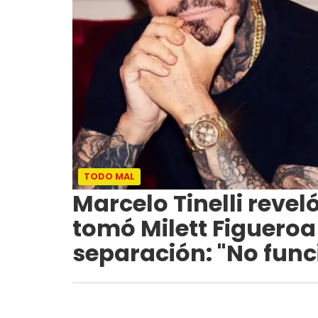
TODO MAL
Marcelo Tinelli revel
tomó Milett Figueroa 
separación: "No func