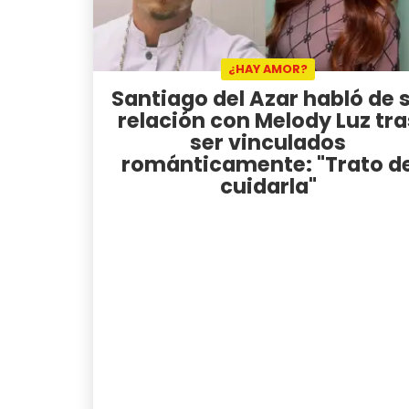
¿HAY AMOR?
Santiago del Azar habló de 
relación con Melody Luz tra
ser vinculados
románticamente: "Trato d
cuidarla"