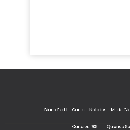
Diario Perfil
Caras
Noticias
Marie Cla
Canales RSS
Quienes S