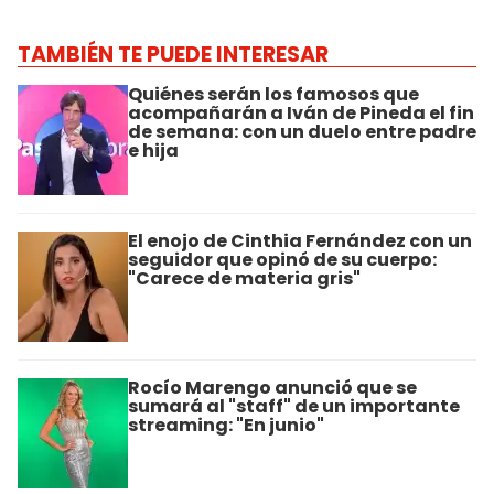
TAMBIÉN TE PUEDE INTERESAR
Quiénes serán los famosos que
acompañarán a Iván de Pineda el fin
de semana: con un duelo entre padre
e hija
El enojo de Cinthia Fernández con un
seguidor que opinó de su cuerpo:
"Carece de materia gris"
Rocío Marengo anunció que se
sumará al "staff" de un importante
streaming: "En junio"