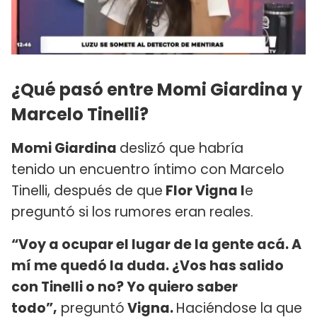
¿Qué pasó entre Momi Giardina y
Marcelo Tinelli?
Momi Giardina
deslizó que habría
tenido un encuentro íntimo con Marcelo
Tinelli, después de que
Flor Vigna l
e
preguntó si los rumores eran reales.
“Voy a ocupar el lugar de la gente acá. A
mí me quedó la duda. ¿Vos has salido
con Tinelli o no? Yo quiero saber
todo”,
preguntó
Vigna.
Haciéndose la que