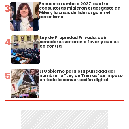
Encuesta rumbo a 2027: cuatro
3
consultoras midieron el desgaste de
Milei y la crisis de liderazgo en el
peronismo
Ley de Propiedad Privada: qué
4
senadores votaron a favor y cuáles
en contra
El Gobierno perdió la pulseada del
5
nombre: la "Ley de Tierras" se impuso
en toda la conversación digital