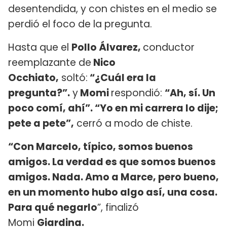
desentendida, y con chistes en el medio se
perdió el foco de la pregunta.
Hasta que el
Pollo Álvarez,
conductor
reemplazante de
Nico
Occhiato,
soltó:
“¿Cuál era la
pregunta?”.
y
Momi
respondió:
“Ah, sí. Un
poco comí, ahí”. “Yo en mi carrera lo dije;
pete a pete”,
cerró a modo de chiste.
“Con Marcelo, típico, somos buenos
amigos. La verdad es que somos buenos
amigos. Nada. Amo a Marce, pero bueno,
en un momento hubo algo así, una cosa.
Para qué negarlo
”, finalizó
Momi
Giardina.