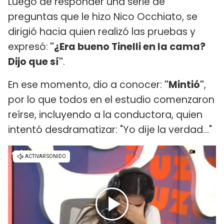
Luego de responder una serie de
preguntas que le hizo Nico Occhiato, se
dirigió hacia quien realizó las pruebas y
expresó:
"¿Era bueno Tinelli en la cama?
Dijo que sí"
.
En ese momento, dio a conocer:
"Mintió"
,
por lo que todos en el estudio comenzaron
reírse, incluyendo a la conductora, quien
intentó desdramatizar: "Yo dije la verdad..."