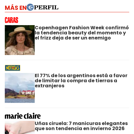
MÁS EN
Copenhagen Fashion Week confirmó
la tendencia beauty del momento y
el frizz deja de ser un enemigo
El 77% de los argentinos está a favor
de limitar la compra de tierras a
extranjeros
Uñas ciruela: 7 manicuras elegantes
que son tendencia en invierno 2026