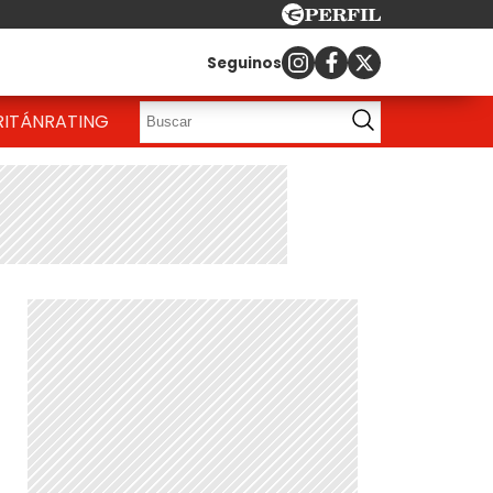
Seguinos
RITÁN
RATING