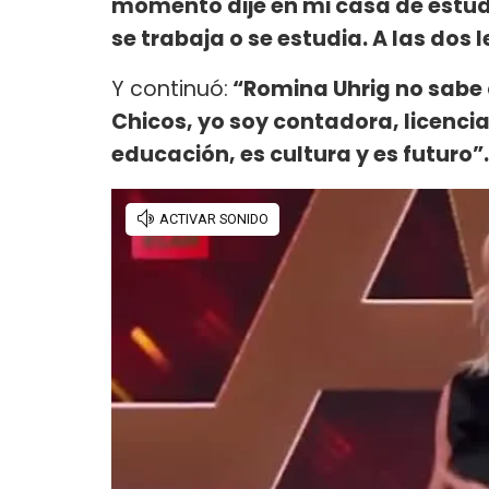
momento dije en mi casa de estu
se trabaja o se estudia. A las do
Y continuó:
“Romina Uhrig no sabe 
Chicos, yo soy contadora, licenci
educación, es cultura y es futuro”