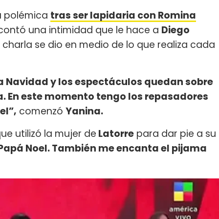
da polémica
tras ser lapidaria con Romina
contó una intimidad que le hace a
Diego
 charla se dio en medio de lo que realiza cada
a Navidad y los espectáculos quedan sobre
sa. En este momento tengo los repasadores
el”,
comenzó
Yanina.
 que utilizó la mujer de
Latorre
para dar pie a su
 Papá Noel. También me encanta el pijama