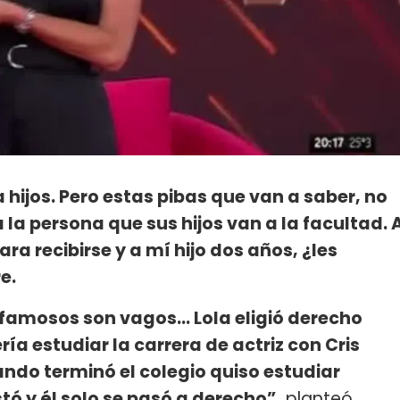
hijos. Pero estas pibas que van a saber, no
 la persona que sus hijos van a la facultad. 
ara recibirse y a mí hijo dos años, ¿les
e.
e famosos son vagos… Lola eligió derecho
a estudiar la carrera de actriz con Cris
ando terminó el colegio quiso estudiar
tó y él solo se pasó a derecho”,
planteó.