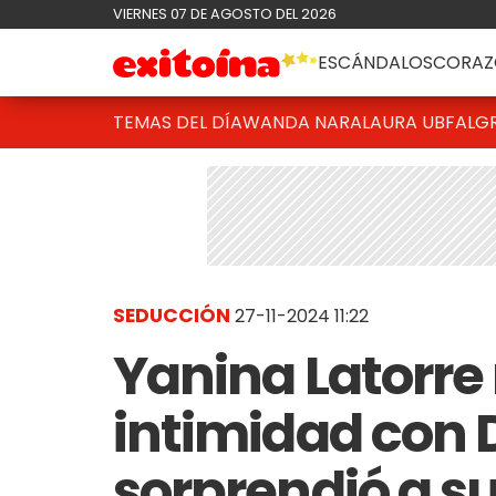
VIERNES 07 DE AGOSTO DEL 2026
ESCÁNDALOS
CORAZ
TEMAS DEL DÍA
WANDA NARA
LAURA UBFAL
G
SEDUCCIÓN
27-11-2024 11:22
Yanina Latorre
intimidad con D
sorprendió a s