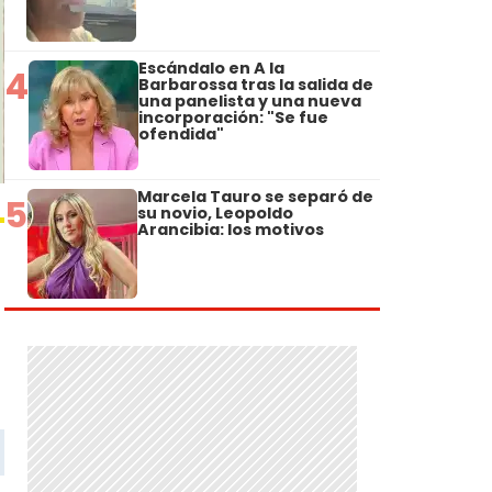
Escándalo en A la
4
Barbarossa tras la salida de
una panelista y una nueva
incorporación: "Se fue
ofendida"
Marcela Tauro se separó de
5
su novio, Leopoldo
Arancibia: los motivos