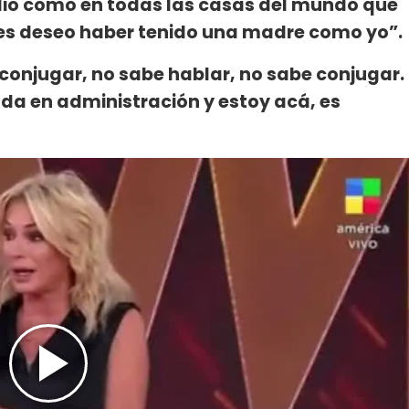
dio como en todas las casas del mundo que
s les deseo haber tenido una madre como yo”.
conjugar, no sabe hablar, no sabe conjugar.
ada en administración y estoy acá, es
.