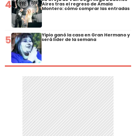
4
Aires tras el regreso de Amaia
Montero: cómo comprar las entradas
Yipio ganó la casa en Gran Hermano y
5
será líder de la semana