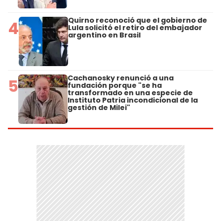
Quirno reconoció que el gobierno de
4
Lula solicitó el retiro del embajador
argentino en Brasil
Cachanosky renunció a una
5
fundación porque "se ha
transformado en una especie de
Instituto Patria incondicional de la
gestión de Milei"