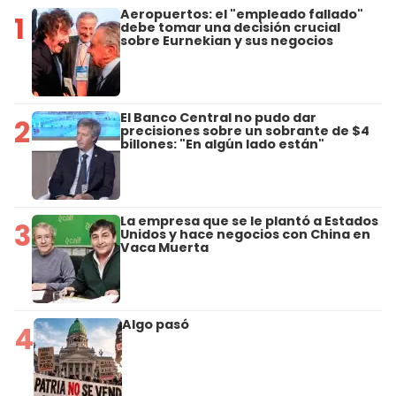
Aeropuertos: el "empleado fallado"
1
debe tomar una decisión crucial
sobre Eurnekian y sus negocios
El Banco Central no pudo dar
2
precisiones sobre un sobrante de $4
billones: "En algún lado están"
La empresa que se le plantó a Estados
3
Unidos y hace negocios con China en
Vaca Muerta
Algo pasó
4