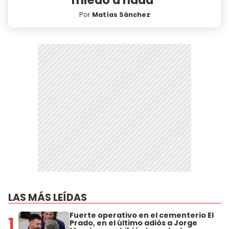
Por
Matías Sánchez
LAS MÁS LEÍDAS
Fuerte operativo en el cementerio El
1
Prado, en el último adiós a Jorge