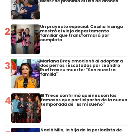
Messi: se prohibió el uso de drones
Un proyecto especial: Cecilia Insinga
2
mostró el viejo departamento
familiar que transformará por
completo
Mariana Brey emocionó al adoptar a
3
dos perros rescatados por Leandro
Rud tras su muerte: "Son nuestra
familia"
El Trece confirmó quiénes son los
4
famosos que participarán de la nueva
temporada de "Es mi sueño"
Nació Mila, la hija de la periodista de