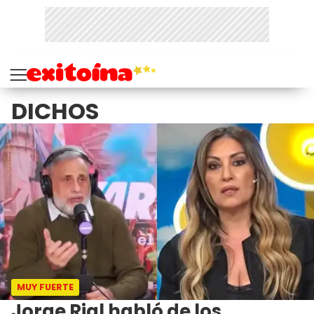
DICHOS
MUY FUERTE
Jorge Rial habló de los