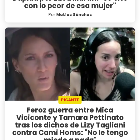
con lo peor de esa mujer"
Por
Matías Sánchez
PICANTE
Feroz guerra entre Mica
Viciconte y Tamara Pettinato
tras los dichos de Lizy Tagliani
contra Cami Homs: "No le tengo
miedo a nada"