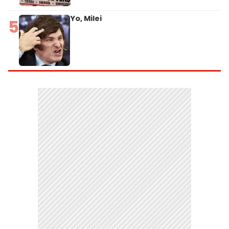
Yo, Milei
5