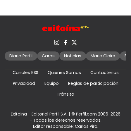
Diario Perfil
Caras
Noticias
Marie Claire
Fo
Canales RSS
Quienes Somos
Contáctenos
Privacidad
Equipo
Reglas de participación
Tránsito
Exitoina - Editorial Perfil S.A.
| © Perfil.com 2006-2026
- Todos los derechos reservados.
Editor responsable: Carlos Piro.