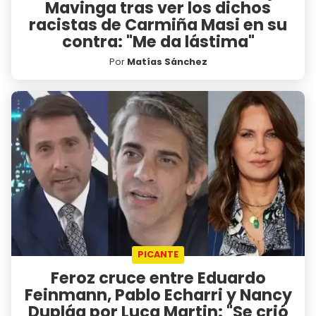
Mavinga tras ver los dichos
racistas de Carmiña Masi en su
contra: "Me da lástima"
Por
Matías Sánchez
PICANTE
Feroz cruce entre Eduardo
Feinmann, Pablo Echarri y Nancy
Dupláa por Luca Martin: "Se crió