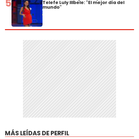
5
Telefe Luly Illbele: "El mejor día del
mundo"
MÁS LEÍDAS DE PERFIL