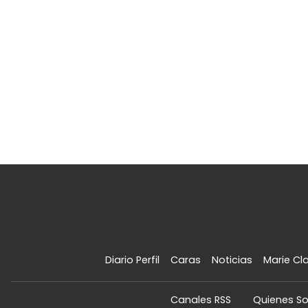
Diario Perfil
Caras
Noticias
Marie Cla
Canales RSS
Quienes S