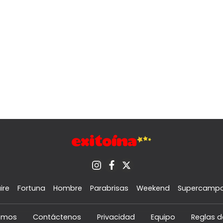
ire
Fortuna
Hombre
Parabrisas
Weekend
Supercamp
omos
Contáctenos
Privacidad
Equipo
Reglas d