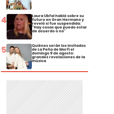
Laura Ubfal habló sobre su
4
futuro en Gran Hermano y
reveló si fue suspendida:
"Hay cosas que puedo estar
de acuerdo o no"
Quiénes serán los invitados
5
de La Peña de Morfi el
domingo 9 de agosto:
grandes revelaciones de la
música