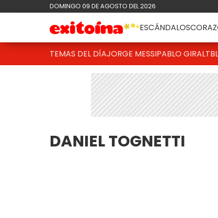
DOMINGO 09 DE AGOSTO DEL 2026
ESCÁNDALOS
CORAZ
TEMAS DEL DÍA
JORGE MESSI
PABLO GIRALT
B
DANIEL TOGNETTI