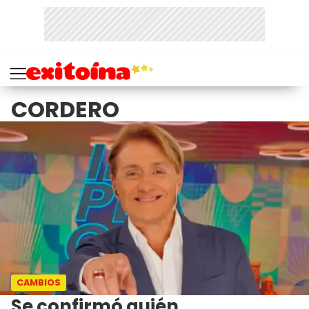
CORDERO
CAMBIOS
Se confirmó quién