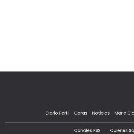
Diario Perfil
Caras
Noticias
Marie Cla
Canales RSS
Quienes S