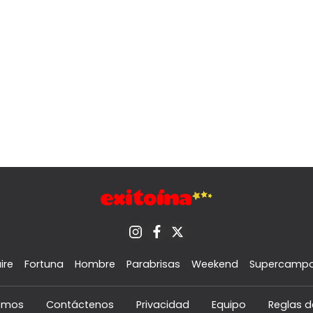
ire
Fortuna
Hombre
Parabrisas
Weekend
Supercamp
omos
Contáctenos
Privacidad
Equipo
Reglas d