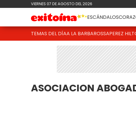
VIERNES 07 DE AGOSTO DEL 2026
ESCÁNDALOS
CORAZ
TEMAS DEL DÍA
A LA BARBAROSSA
PEREZ HIL
ASOCIACION ABOGAD