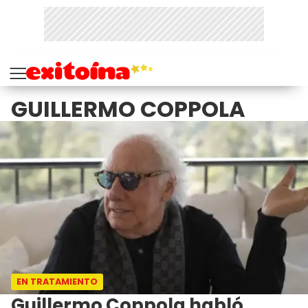
GUILLERMO COPPOLA
EN TRATAMIENTO
Guillermo Coppola habló