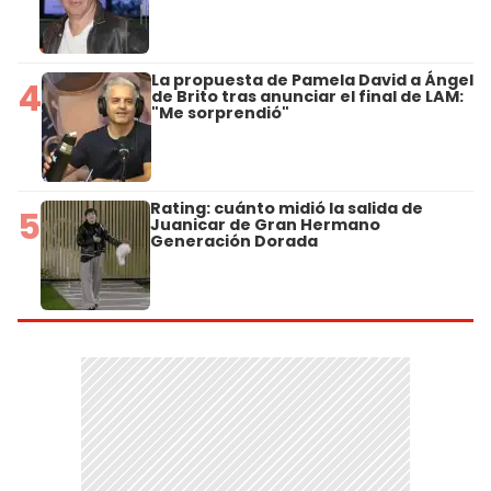
La propuesta de Pamela David a Ángel
4
de Brito tras anunciar el final de LAM:
"Me sorprendió"
Rating: cuánto midió la salida de
5
Juanicar de Gran Hermano
Generación Dorada