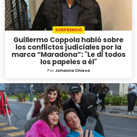
SORPRENDIÓ
Guillermo Coppola habló sobre
los conflictos judiciales por la
marca “Maradona”: "Le di todos
los papeles a él"
Por
Johanna Chiesa