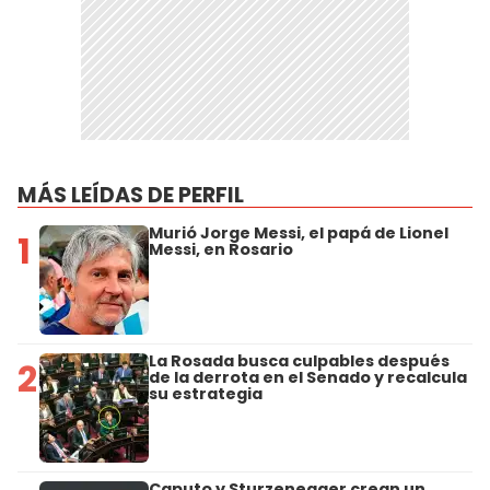
MÁS LEÍDAS DE PERFIL
Murió Jorge Messi, el papá de Lionel
1
Messi, en Rosario
La Rosada busca culpables después
2
de la derrota en el Senado y recalcula
su estrategia
Caputo y Sturzenegger crean un