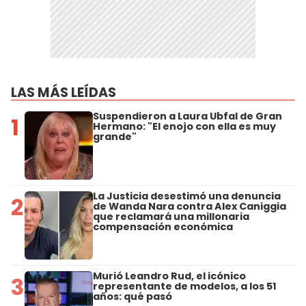
LAS MÁS LEÍDAS
Suspendieron a Laura Ubfal de Gran
1
Hermano: "El enojo con ella es muy
grande"
La Justicia desestimó una denuncia
2
de Wanda Nara contra Alex Caniggia
que reclamará una millonaria
compensación económica
Murió Leandro Rud, el icónico
3
representante de modelos, a los 51
años: qué pasó