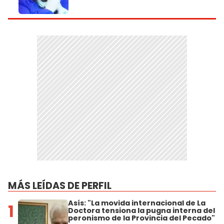
MÁS LEÍDAS DE PERFIL
Asís: "La movida internacional de La
1
Doctora tensiona la pugna interna del
peronismo de la Provincia del Pecado"