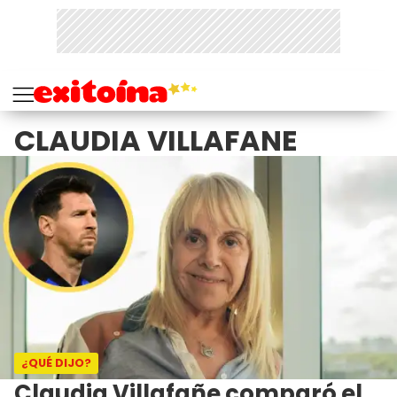
CLAUDIA VILLAFANE
¿QUÉ DIJO?
Claudia Villafañe comparó el