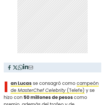
I
an Lucas
se consagró como
campeón
de
MasterChef Celebrity
(Telefe)
y se
hizo con
50 millones de pesos
como
premio, además del trofeo y de