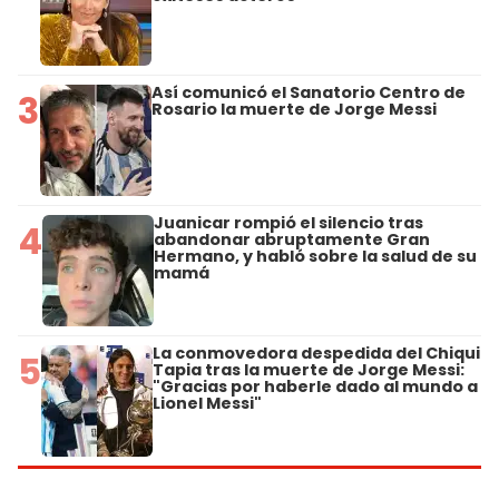
Así comunicó el Sanatorio Centro de
3
Rosario la muerte de Jorge Messi
Juanicar rompió el silencio tras
4
abandonar abruptamente Gran
Hermano, y habló sobre la salud de su
mamá
La conmovedora despedida del Chiqui
5
Tapia tras la muerte de Jorge Messi:
"Gracias por haberle dado al mundo a
Lionel Messi"