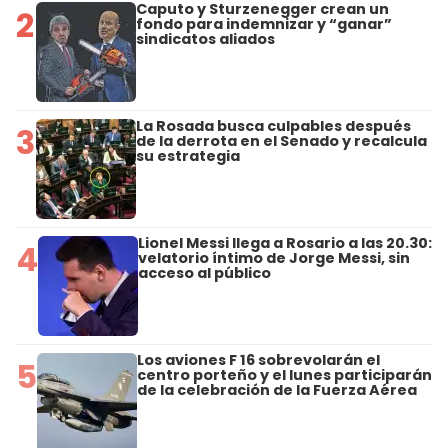
Caputo y Sturzenegger crean un
2
fondo para indemnizar y “ganar”
sindicatos aliados
La Rosada busca culpables después
3
de la derrota en el Senado y recalcula
su estrategia
Lionel Messi llega a Rosario a las 20.30:
4
velatorio íntimo de Jorge Messi, sin
acceso al público
Los aviones F 16 sobrevolarán el
5
centro porteño y el lunes participarán
de la celebración de la Fuerza Aérea