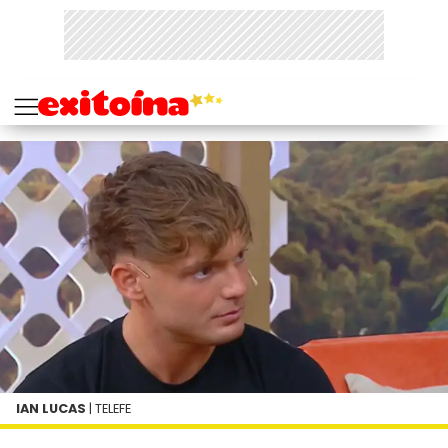
IAN LUCAS
| TELEFE