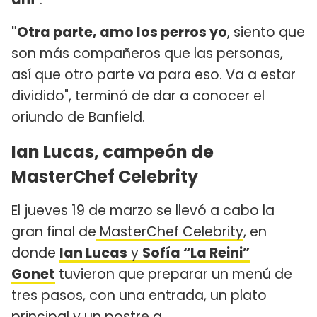
"Otra parte, amo los perros yo
, siento que
son más compañeros que las personas,
así que otro parte va para eso. Va a estar
dividido", terminó de dar a conocer el
oriundo de Banfield.
Ian Lucas, campeón de
MasterChef Celebrity
El jueves 19 de marzo se llevó a cabo la
gran final de
MasterChef Celebrity
, en
donde
Ian Lucas
y
Sofía “La Reini”
Gonet
tuvieron que preparar un menú de
tres pasos, con una entrada, un plato
principal y un postre a