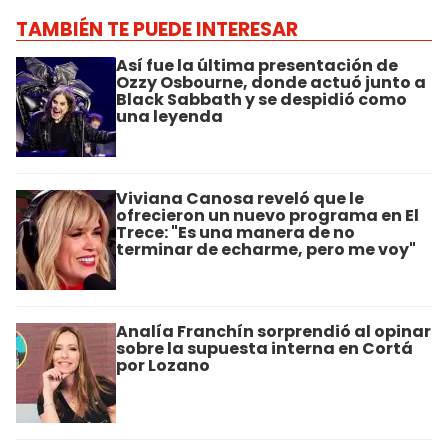
TAMBIÉN TE PUEDE INTERESAR
Así fue la última presentación de
Ozzy Osbourne, donde actuó junto a
Black Sabbath y se despidió como
una leyenda
Viviana Canosa reveló que le
ofrecieron un nuevo programa en El
Trece: "Es una manera de no
terminar de echarme, pero me voy"
Analía Franchín sorprendió al opinar
sobre la supuesta interna en Cortá
por Lozano