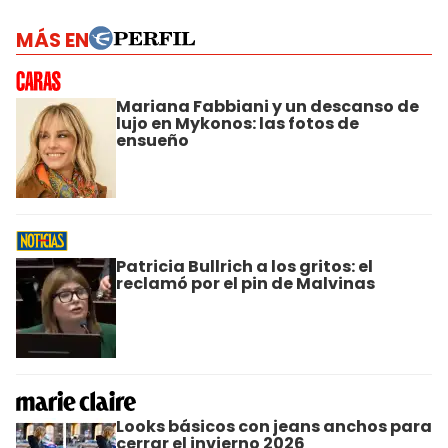
MÁS EN
Mariana Fabbiani y un descanso de
lujo en Mykonos: las fotos de
ensueño
Patricia Bullrich a los gritos: el
reclamó por el pin de Malvinas
Looks básicos con jeans anchos para
cerrar el invierno 2026