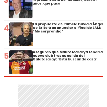
3
años: qué pasó
La propuesta de Pamela David a Ángel
4
de Brito tras anunciar el final de LAM:
"Me sorprendió"
Aseguran que Mauro Icardi ya tendría
5
nuevo club tras su salida del
Galatasaray: "Está buscando casa"