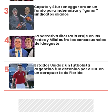
Caputo y Sturzenegger crean un
3
fondo para indemnizar y “ganar”
sindicatos aliados
La narrativa libertaria cruje en las
4
redes y Milei sufre las consecuencias
del desgaste
Estados Unidos: un futbolista
5
argentino fue detenido por el ICE en
un aeropuerto de Florida