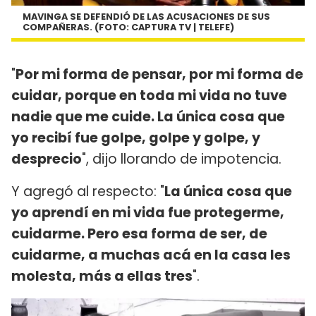
MAVINGA SE DEFENDIÓ DE LAS ACUSACIONES DE SUS
COMPAÑERAS. (FOTO: CAPTURA TV | TELEFE)
"
Por mi forma de pensar, por mi forma de
cuidar, porque en toda mi vida no tuve
nadie que me cuide. La única cosa que
yo recibí fue golpe, golpe y golpe, y
desprecio
", dijo llorando de impotencia.
Y agregó al respecto: "
La única cosa que
yo aprendí en mi vida fue protegerme,
cuidarme. Pero esa forma de ser, de
cuidarme, a muchas acá en la casa les
molesta, más a ellas tres
".