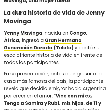
Mavinga, una mujer fuerte
".
La dura historia de vida de Jenny
Mavinga
Yenny Mavinga
, nacida en
Congo,
África,
ingresó a
Gran Hermano
Generación Dorada
(Telefe)
y contó su
escalofriante historia de vida en frente de
todos los participantes.
En su presentación, antes de ingresar a la
casa más famosa del país, la participante
reveló que decidió emigrar hacia Argentina
por creer en el amor.
"Vine con mi ex.
Tengo a Samira y Rubí, mis hijas, de 11 y