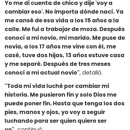
Yo me di cuenta de chica y dije 'voy a
cambiar eso'. No importa dónde nací. Ya
me cansé de esa vida a los 15 años a la
calle. Me fui a trabajar de moza. Después
conocí a mi novio, mi marido. Me puse de
novia, a los 17 años me vine con él, me
casé, tuve dos hijas, 13 años estuve casa
y me separé. Después de tres meses
conocí a mi actual novio"
, detalló.
"Toda mi vida luché por cambiar mi
historia. Me pusieron fin y solo Dios me
puede poner fin. Hasta que tenga los dos
pies, manos y ojos, yo voy a seguir
luchando para ser quien quiero ser
yo",
continuó.