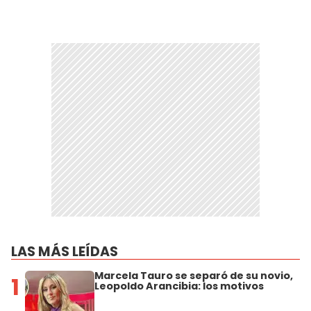
LAS MÁS LEÍDAS
Marcela Tauro se separó de su novio,
1
Leopoldo Arancibia: los motivos