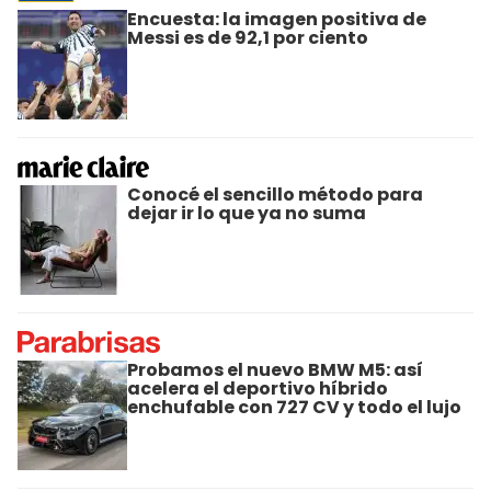
Encuesta: la imagen positiva de
Messi es de 92,1 por ciento
Conocé el sencillo método para
dejar ir lo que ya no suma
Probamos el nuevo BMW M5: así
acelera el deportivo híbrido
enchufable con 727 CV y todo el lujo