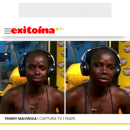
YENNY MAVINGA
| CAPTURA TV | TELEFE