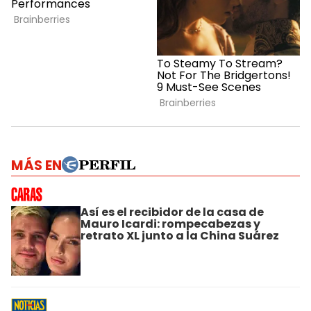
MÁS EN
Así es el recibidor de la casa de
Mauro Icardi: rompecabezas y
retrato XL junto a la China Suárez