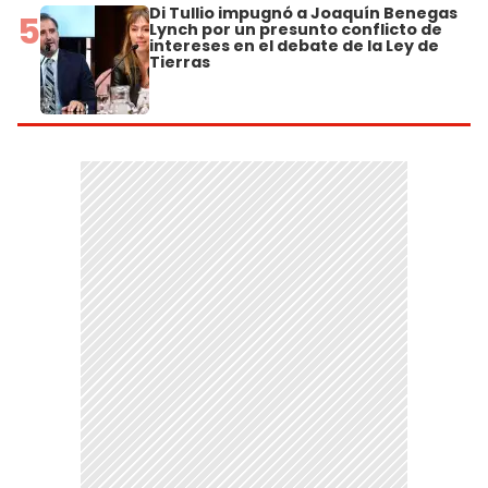
Di Tullio impugnó a Joaquín Benegas
5
Lynch por un presunto conflicto de
intereses en el debate de la Ley de
Tierras