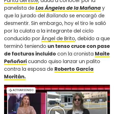
Punta del Este
, dada a conocer por la
panelista de
Los Ángeles de la Mañana
y
que la jurado del
Bailando
se encargó de
desmentir. Sin embargo, hoy el tiro le salió
por la culata a la integrante del ciclo
conducido por
Ángel de Brito
, debido a que
terminó teniendo
un tenso cruce con pase
de facturas incluido
con la cronista
Maite
Peñoñori
cuando quiso lanzar un palito
contra la esposa de
Roberto García
Moritán.