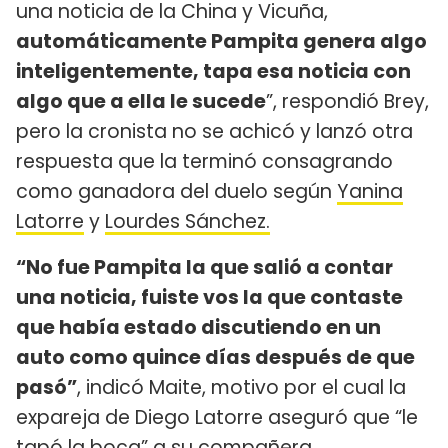
una noticia de la China y Vicuña,
automáticamente Pampita genera algo
inteligentemente, tapa esa noticia con
algo que a ella le sucede
”, respondió Brey,
pero la cronista no se achicó y lanzó otra
respuesta que la terminó consagrando
como ganadora del duelo según
Yanina
Latorre
y
Lourdes Sánchez.
“No fue Pampita la que salió a contar
una noticia, fuiste vos la que contaste
que había estado discutiendo en un
auto como quince días después de que
pasó”
, indicó Maite, motivo por el cual la
expareja de Diego Latorre aseguró que “le
tapó la boca” a su compañera.