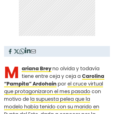
M
ariana Brey
no olvida y todavía
tiene entre ceja y ceja a
Carolina
“Pampita” Ardohain
por
el cruce virtual
que protagonizaron el mes pasado
con
motivo de
la supuesta pelea que la
modelo había tenido con su marido en