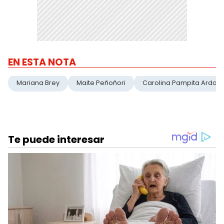
EN ESTA NOTA
Mariana Brey
Maite Peñoñori
Carolina Pampita Ardoha