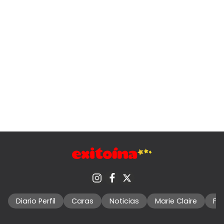
Diario Perfil
Caras
Noticias
Marie Claire
Fo