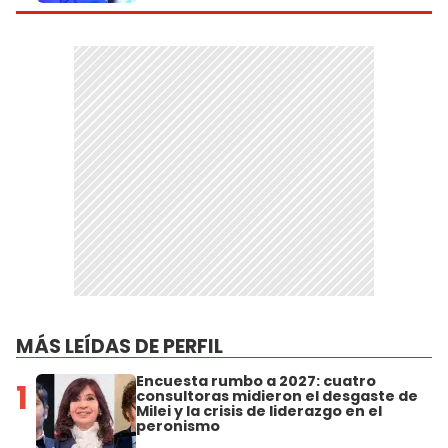
MÁS LEÍDAS DE PERFIL
Encuesta rumbo a 2027: cuatro
1
consultoras midieron el desgaste de
Milei y la crisis de liderazgo en el
peronismo