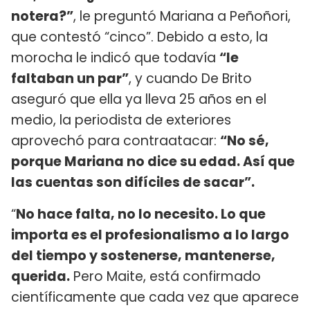
notera?”
, le preguntó Mariana a Peñoñori,
que contestó “cinco”. Debido a esto, la
morocha le indicó que todavía
“le
faltaban un par”
, y cuando De Brito
aseguró que ella ya lleva 25 años en el
medio, la periodista de exteriores
aprovechó para contraatacar:
“No sé,
porque Mariana no dice su edad. Así que
las cuentas son difíciles de sacar”.
“
No hace falta, no lo necesito. Lo que
importa es el profesionalismo a lo largo
del tiempo y sostenerse, mantenerse,
querida.
Pero Maite, está confirmado
científicamente que cada vez que aparece