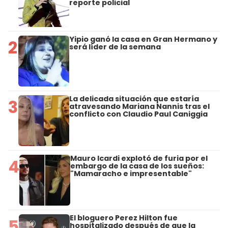
reporte policial
Yipio ganó la casa en Gran Hermano y
2
será líder de la semana
La delicada situación que estaría
3
atravesando Mariana Nannis tras el
conflicto con Claudio Paul Caniggia
Mauro Icardi explotó de furia por el
4
embargo de la casa de los sueños:
"Mamaracho e impresentable"
El bloguero Perez Hilton fue
5
hospitalizado después de que la