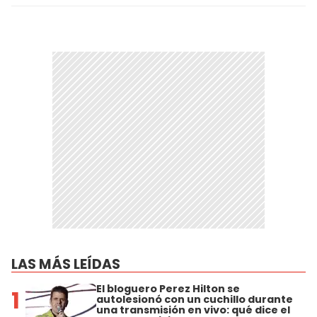
LAS MÁS LEÍDAS
El bloguero Perez Hilton se
1
autolesionó con un cuchillo durante
una transmisión en vivo: qué dice el