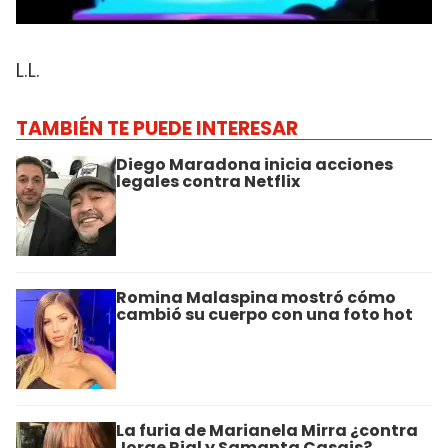
L.L.
TAMBIÉN TE PUEDE INTERESAR
Diego Maradona inicia acciones
legales contra Netflix
Romina Malaspina mostró cómo
cambió su cuerpo con una foto hot
La furia de Marianela Mirra ¿contra
Jorge Rial y Samanta Casais?