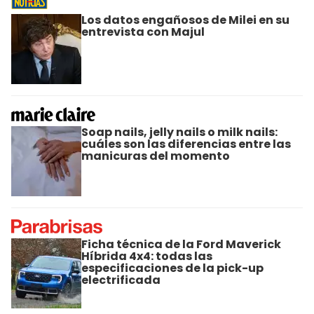
Los datos engañosos de Milei en su
entrevista con Majul
Soap nails, jelly nails o milk nails:
cuáles son las diferencias entre las
manicuras del momento
Ficha técnica de la Ford Maverick
Híbrida 4x4: todas las
especificaciones de la pick-up
electrificada