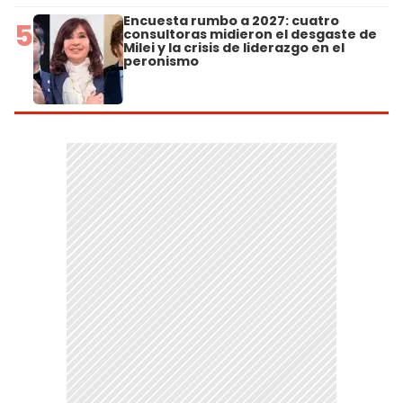
Encuesta rumbo a 2027: cuatro
5
consultoras midieron el desgaste de
Milei y la crisis de liderazgo en el
peronismo