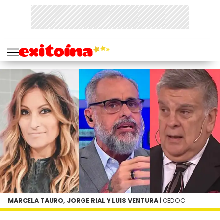
MARCELA TAURO, JORGE RIAL Y LUIS VENTURA
| CEDOC