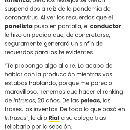
América
, pero los festejos se vieron
suspendidos a raíz de la pandemia de
coronavirus. Al ver los recuerdos que el
panelista
puso en pantalla, el
conductor
le hizo un pedido que, de concretarse,
seguramente generará un sinfín de
recuerdos para los televidentes.
“Te propongo algo al aire. Lo acabo de
hablar con la producción mientras vos
estabas hablando, porque me pareció
maravilloso. Tenemos que hacer el ránking
de
Intrusos
, 20 años. De las
peleas
, las
frases, los inventos. De todo lo que pasó en
Intrusos
”, le dijo
Rial
a su colega tras
felicitarlo por la sección.