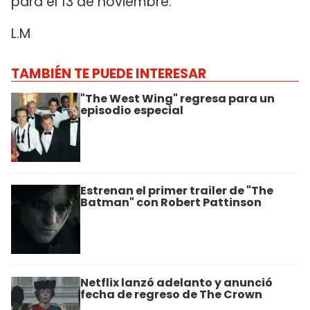
para el 13 de noviembre.
L.M
TAMBIÉN TE PUEDE INTERESAR
"The West Wing" regresa para un
episodio especial
Estrenan el primer trailer de "The
Batman" con Robert Pattinson
Netflix lanzó adelanto y anunció
fecha de regreso de The Crown