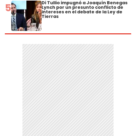
Di Tullio impugnó a Joaquín Benegas
5
Lynch por un presunto conflicto de
intereses en el debate de la Ley de
Tierras