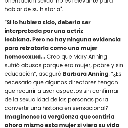
orientación sexual no es relevante para
hablar de su historia".
“
Si lo hubiera sido, debería ser
interpretada por una actriz
lesbiana. Pero no hay ninguna evidencia
para retratarla como una mujer
homosexual…
Creo que Mary Anning
sufrió abusos porque era mujer, pobre y sin
educación”, aseguró
Barbara Anning
. “¿Es
necesario que algunos directores tengan
que recurrir a usar aspectos sin confirmar
de la sexualidad de las personas para
convertir una historia en sensacional?
Imagínense la vergüenza que sentiría
ahora mismo esta mujer si viera su vida